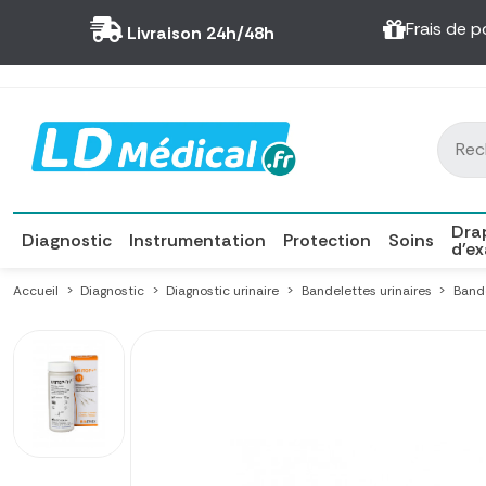
Panneau de gestion des cookies
Frais de p
Livraison 24h/48h
Dra
Diagnostic
Instrumentation
Protection
Soins
d'e
Accueil
Diagnostic
Diagnostic urinaire
Bandelettes urinaires
Bande