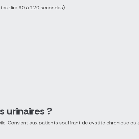
ytes : lire 90 à 120 secondes).
 urinaires ?
ile. Convient aux patients souffrant de cystite chronique ou a