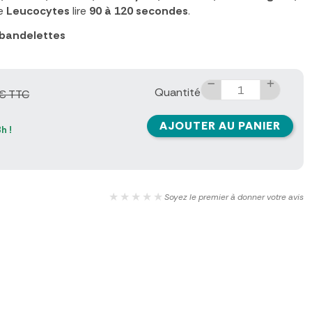
ge
Leucocytes
lire
90 à 120 secondes
.
 bandelettes
Quantité
€ TTC
AJOUTER AU PANIER
h !
★★★★★
Soyez le premier à donner votre avis