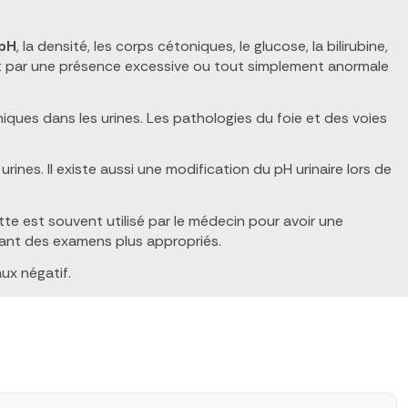
pH
, la densité, les corps cétoniques, le glucose, la bilirubine,
ent par une présence excessive ou tout simplement anormale
ques dans les urines. Les pathologies du foie et des voies
urines. Il existe aussi une modification du pH urinaire lors de
ette est souvent utilisé par le médecin pour avoir une
sant des examens plus appropriés.
ux négatif.