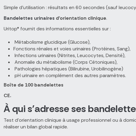
Simple d'utilisation : résultats en 60 secondes (sauf leucoc
Bandelettes urinaires
d'orientation clinique
.
Uritop® fournit des informations essentielles sur :
Métabolisme glucidique (Glucose),
Fonctions rénales et voies urinaires (Protéines, Sang),
Infections urinaires (Nitrites, Leucocytes, Densité),
Anomalie du métabolisme (Corps Cétoniques),
Pathologies hépatiques (Bilirubine, Urobilinogène)
pH urinaire en complément des autres paramètres.
Boîte de 100 bandelettes
CE.
À qui s'adresse ses bandelettes
Test d’orientation clinique à usage professionnel ou à domic
réaliser un bilan global rapide.