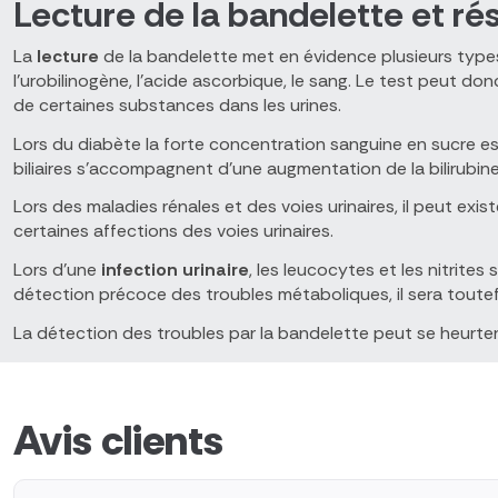
Lecture de la bandelette et rés
La
lecture
de la bandelette met en évidence plusieurs types d
l’urobilinogène, l’acide ascorbique, le sang. Le test peut 
de certaines substances dans les urines.
Lors du diabète la forte concentration sanguine en sucre es
biliaires s’accompagnent d’une augmentation de la bilirubine
Lors des maladies rénales et des voies urinaires, il peut exist
certaines affections des voies urinaires.
Lors d’une
infection urinaire
, les leucocytes et les nitrite
détection précoce des troubles métaboliques, il sera toute
La détection des troubles par la bandelette peut se heurter 
Avis clients