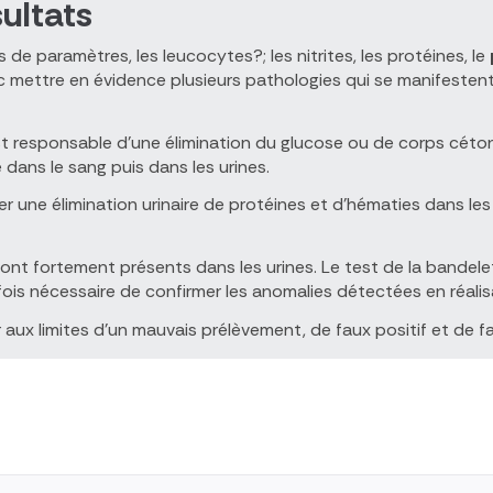
ultats
e paramètres, les leucocytes?; les nitrites, les protéines, le
donc mettre en évidence plusieurs pathologies qui se manifest
t responsable d’une élimination du glucose ou de corps cétoni
 dans le sang puis dans les urines.
er une élimination urinaire de protéines et d’hématies dans les 
s sont fortement présents dans les urines. Le test de la bandel
fois nécessaire de confirmer les anomalies détectées en réali
aux limites d’un mauvais prélèvement, de faux positif et de fa