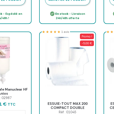
ck
- Expédié en
En stock
- Livraison
4/48h !
24h/48h offerte
★★★★★
★★★★★
★★
★★
1 avis
Promo !
-5,00 €
afe Manuclear HF
Anios
 : 02987
01 €
ESSUIE-TOUT MAX 200
E
TTC
COMPACT DOUBLE
C
ÉPAISSEUR - lot de 12
DOU
Réf : 01045