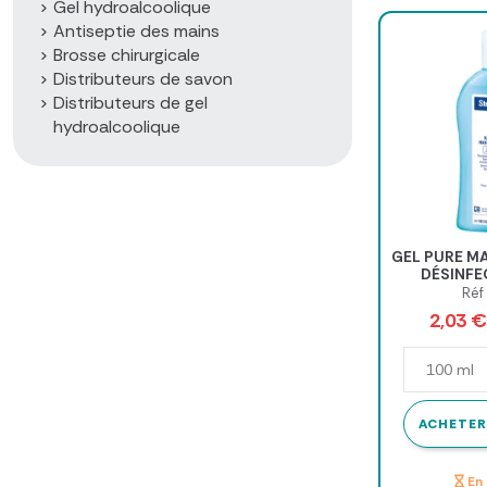
Gel hydroalcoolique
Antiseptie des mains
Brosse chirurgicale
Distributeurs de savon
Distributeurs de gel
hydroalcoolique
GEL PURE MA
DÉSINFE
RINÇAGE - f
Réf
2,03 
ACHETER
En 