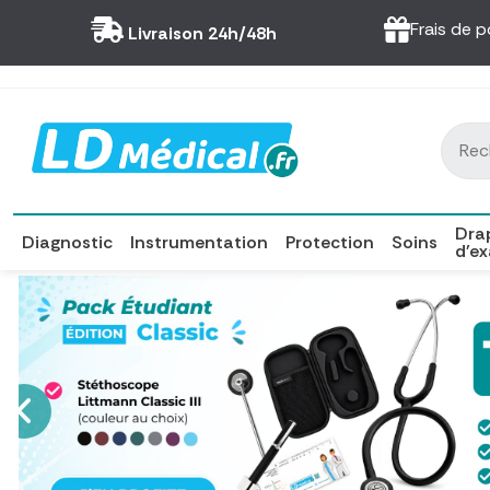
Panneau de gestion des cookies
Frais de p
Livraison 24h/48h
Dra
Diagnostic
Instrumentation
Protection
Soins
d'e