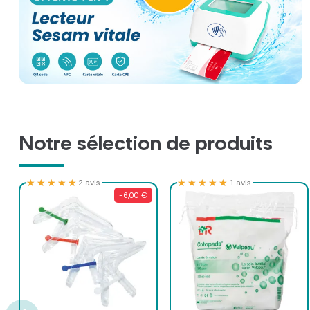
Notre sélection de produits
★★★★★
★★★★★
★★★★★
★★★★★
2 avis
1 avis
-6,00 €