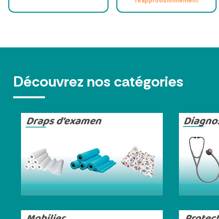
réapprovisionnement
Découvrez nos catégories