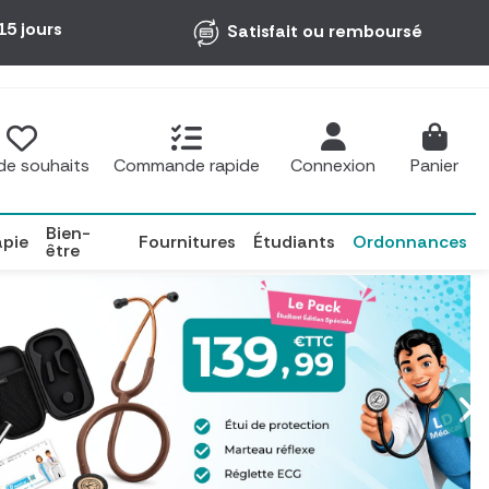
15 jours
Satisfait ou remboursé
 de souhaits
Commande rapide
Connexion
Panier
Bien-
apie
Fournitures
Étudiants
Ordonnances
être