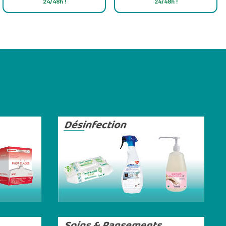
24/48h !
24/48h !