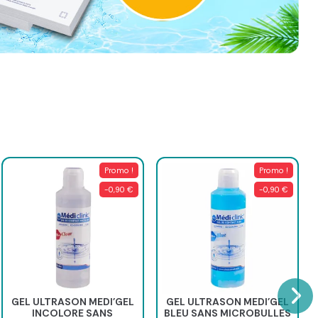
Promo !
Promo !
-0,90 €
-0,90 €
GEL ULTRASON MEDI'GEL
GEL ULTRASON MEDI'GEL
INCOLORE SANS
BLEU SANS MICROBULLES