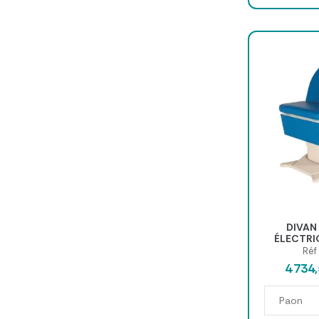
DIVAN
ÉLECTRI
Réf
4 734