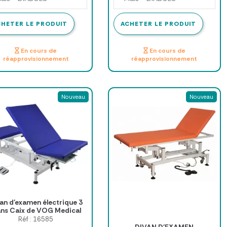
CHETER LE PRODUIT
ACHETER LE PRODUIT
En cours de
En cours de
réapprovisionnement
réapprovisionnement
Nouveau
Nouveau
an d'examen électrique 3
ans Caix de VOG Medical
Réf : 16585
DIVAN D'EXAMEN