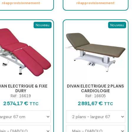
réapprovisionnement
réapprovisionnement
Nouveau
Nouveau
VAN ELECTRIQUE & FIXE
DIVAN ELECTRIQUE 2 PLANS
DURY
CARDIOLOGIE
Réf : 16619
Réf : 16605
2 574,17 €
2 891,67 €
TTC
TTC