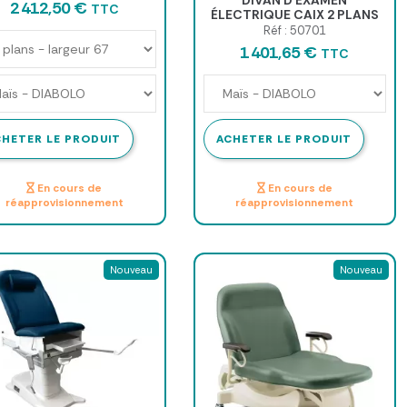
2 412,50 €
TTC
ÉLECTRIQUE CAIX 2 PLANS
VOG
Réf : 50701
1 401,65 €
TTC
CHETER LE PRODUIT
ACHETER LE PRODUIT
En cours de
En cours de
réapprovisionnement
réapprovisionnement
Nouveau
Nouveau