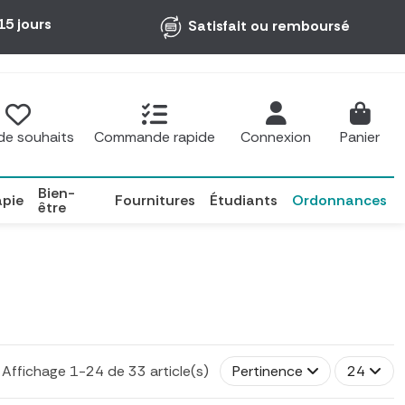
15 jours
Satisfait ou remboursé
 de souhaits
Commande rapide
Connexion
Panier
Bien-
apie
Fournitures
Étudiants
Ordonnances
être
Affichage 1-24 de 33 article(s)
Pertinence
24