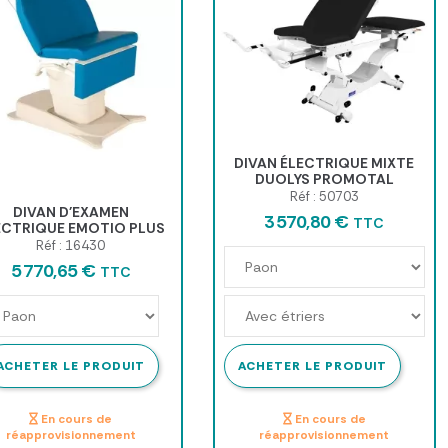
DIVAN ÉLECTRIQUE MIXTE
DUOLYS PROMOTAL
Réf : 50703
DIVAN D'EXAMEN
3 570,80 €
TTC
ECTRIQUE EMOTIO PLUS
Réf : 16430
5 770,65 €
TTC
ACHETER LE PRODUIT
ACHETER LE PRODUIT
En cours de
En cours de
réapprovisionnement
réapprovisionnement