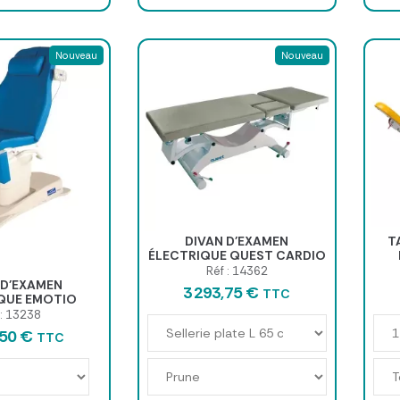
Nouveau
Nouveau
DIVAN D'EXAMEN
T
ÉLECTRIQUE QUEST CARDIO
Réf : 14362
 D'EXAMEN
3 293,75 €
TTC
QUE EMOTIO
 : 13238
,50 €
TTC