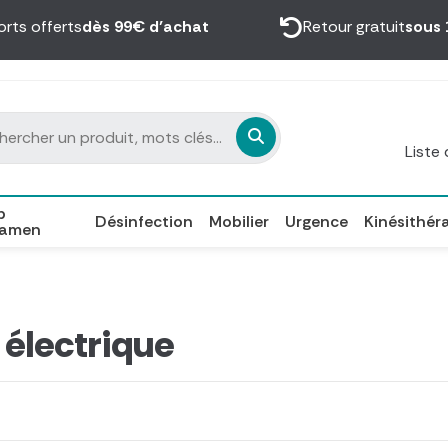
orts offerts
dès 99€ d’achat
Retour gratuit
sous 
Liste
p
Désinfection
Mobilier
Urgence
Kinésithér
xamen
 électrique