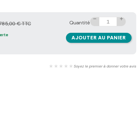
Quantité
 785,00 € TTC
ferte
AJOUTER AU PANIER
★★★★★
Soyez le premier à donner votre avis