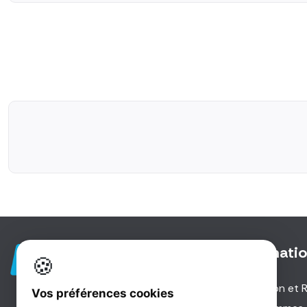
Informati
🍪
Livraison et 
Vos préférences cookies
5 Rue des Investisseurs |