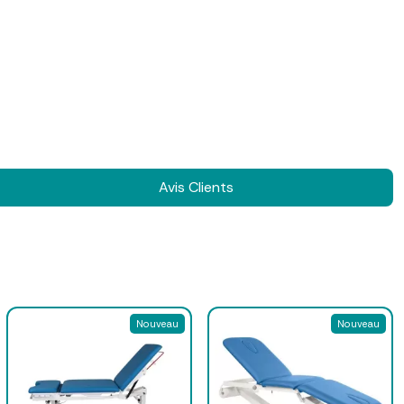
Avis Clients
Nouveau
Nouveau