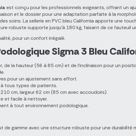
nia
est conçu pour les professionnels exigeants, offrant un a
inaison et le dossier pour une adaptation parfaite à la morpho
dité des soins. La sellerie en PVC bleu California apporte une t
ture robuste supporte jusqu’à 180 kg, faisant de ce fauteuil un
lité, pour un confort inégalé.
Podologique Sigma 3 Bleu Califo
r, de la hauteur (56 à 85 cm) et de l’inclinaison pour un posi
de.
es pour un ajustement sans effort.
 à tous types de patients.
à 210 cm, largeur 62 cm (85 cm avec accoudoirs).
e et facile à nettoyer.
ement à tout environnement podologique.
t de gamme avec une structure robuste pour une durabilité max