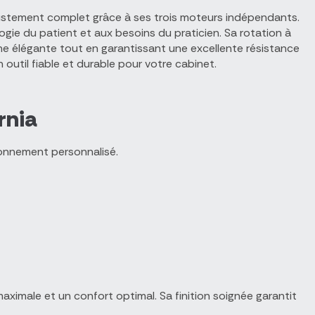
justement complet grâce à ses trois moteurs indépendants.
logie du patient et aux besoins du praticien. Sa rotation à
ouche élégante tout en garantissant une excellente résistance
 outil fiable et durable pour votre cabinet.
rnia
tionnement personnalisé.
imale et un confort optimal. Sa finition soignée garantit