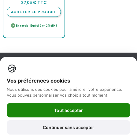
TTC
27,03 €
ACHETER LE PRODUIT
En stock
- Expédié en 24/48H !
🍪
Information
Vos préférences cookies
Nos services
Nous utilisons des cookies pour améliorer votre expérience.
Vous pouvez personnaliser vos choix à tout moment.
Nous suivre
Tout accepter
Newsletter
Continuer sans accepter