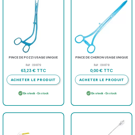
PINCE DE POZZI USAGE UNIQUE
PINCE DE CHERON USAGE UNIQUE
Réf : 09879
Réf : 09878
TTC
TTC
63,23 €
0,00 €
ACHETER LE PRODUIT
ACHETER LE PRODUIT
En stock
- En stock
En stock
- En stock