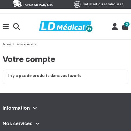
Panneau de gestion des cookies
Satisfait ou remboursé
Livraison 24h/48h
0
Accueil
Liste de produits
Votre compte
Il n'y a pas de produits dans vos favoris
Information
Nos services