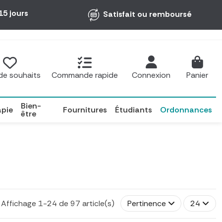
15 jours
Satisfait ou remboursé
 de souhaits
Commande rapide
Connexion
Panier
Bien-
apie
Fournitures
Étudiants
Ordonnances
être
Affichage 1-24 de 97 article(s)
Pertinence
24