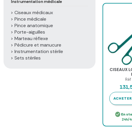
Instrumentation médicale
Ciseaux médicaux
Pince médicale
Pince anatomique
Porte-aiguilles
Marteau réflexe
Pédicure et manucure
Instrumentation stérile
Sets stériles
CISEAUX L
Réf
131,
ACHETER
En st
24h/4