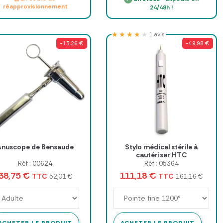
réapprovisionnement
24/48h !
★★★★★
★★★★★
1 avis
-13,26 €
-49,98 €
Anuscope de Bensaude
Stylo médical stérile à
cautériser HTC
Réf : 00624
Réf : 05364
38,75 €
111,18 €
TTC
TTC
52,01 €
161,16 €