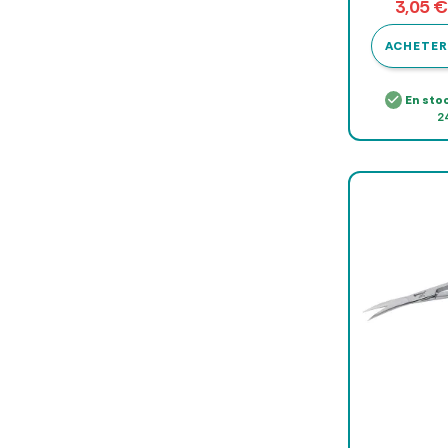
3,05 
ACHETER
En sto
2