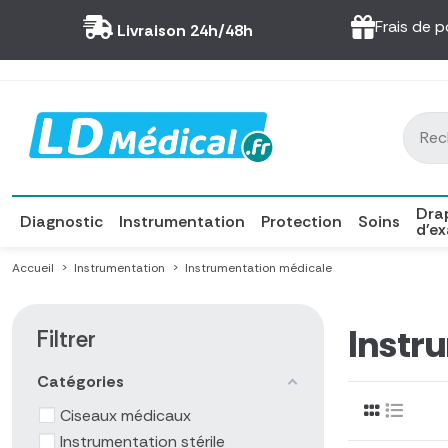
Panneau de gestion des cookies
Frais de p
Livraison 24h/48h
Dra
Diagnostic
Instrumentation
Protection
Soins
d'e
Accueil
Instrumentation
Instrumentation médicale
Instr
Filtrer
Catégories
Ciseaux médicaux
Instrumentation stérile