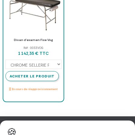
Divan d'examen Fixe Vog
Réf : 0033VOG
TTC
1 142,35 €
ACHETER LE PRODUIT
En cours de réapprovisionnement
🍪
Information