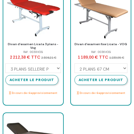
Divan d'examen Licata 3 plans -
Divan d'examen fixe Licata - VOG
Vog
Réf : 0039VOG
Réf : 0036VOG
TTC
TTC
2 212,38 €
1 189,00 €
2 308,21 €
1 239,95 €
ACHETER LE PRODUIT
ACHETER LE PRODUIT
En cours de réapprovisionnement
En cours de réapprovisionnement