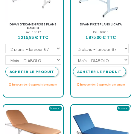
DIVAN D'EXAMEN FIXE 2 PLANS
DIVAN FIXE 3 PLANS LICATA
CARDIO
Réf : 16617
Réf : 16615
TTC
TTC
1 215,83 €
1 875,00 €
ACHETER LE PRODUIT
ACHETER LE PRODUIT
En cours de réapprovisionnement
En cours de réapprovisionnement
Nouveau
Nouveau