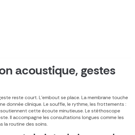
on acoustique, gestes
e geste reste court. L’embout se place. La membrane touche
e donnée clinique. Le souffle, le rythme, les frottements :
soutiennent cette écoute minutieuse. Le stéthoscope
 geste. Il accompagne les consultations longues comme les
 la routine des soins.