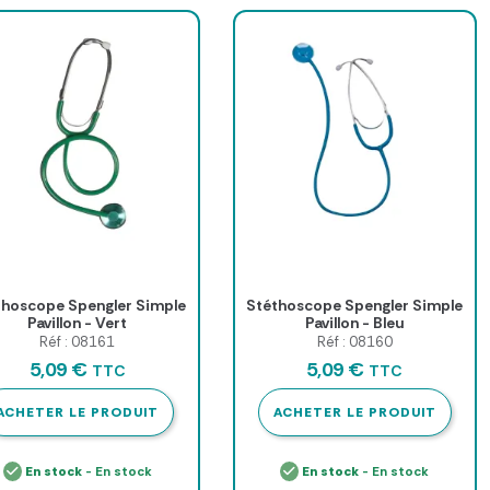
thoscope Spengler Simple
Stéthoscope Spengler Simple
Pavillon - Vert
Pavillon - Bleu
Réf : 08161
Réf : 08160
5,09 €
5,09 €
TTC
TTC
ACHETER LE PRODUIT
ACHETER LE PRODUIT
En stock
- En stock
En stock
- En stock