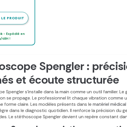
r
 LE PRODUIT
ck
- Expédié en
/48H !
oscope Spengler : précisi
més et écoute structurée
e Spengler s’installe dans la main comme un outil familier. L
 son se propage. Le professionnel lit chaque vibration comme un
e forme claire. Les modèles présents dans le
matériel médical
tègre dans le diagnostic quotidien. Il renforce la précision du
es. Le stéthoscope Spengler devient un repère constant dans