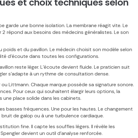
ues et choix techniques selon
ube garde une bonne isolation. La membrane réagit vite. Le
r 2 répond aux besoins des médecins généralistes. Le son
 poids et du pavillon. Le médecin choisit son modèle selon
ité d’écoute dans toutes les configurations.
lon reste léger. L’écoute devient fluide. Le praticien suit
gler s’adapte à un rythme de consultation dense.
r ou Littmann. Chaque marque possède sa signature sonore.
es. Pour ceux qui souhaitent élargir leurs options, la
 une place solide dans les cabinets.
les basses fréquences. Une pour les hautes. Le changement
un bruit de galop ou à une turbulence cardiaque.
ution fine. Il capte les souffles légers. Il révèle les
 Spengler devient un outil d’analyse renforcée.