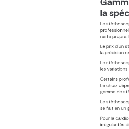
Gammes
la spéc
Le stéthoscop
professionnel
reste propre.
Le prix d'un 
la précision 
Le stéthoscop
les variation
Certains pro
Le choix dépe
gamme de
st
Le stéthoscop
se fait en un 
Pour la cardio
irrégularités