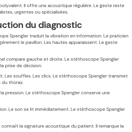
lyvalent. Il offre une acoustique régulière. Le geste reste
istes, urgentes ou spécialisées.
uction du diagnostic
pe Spengler traduit la vibration en information. Le praticien
égèrement le pavillon. Les hautes apparaissent. Le geste
nnel compare gauche et droite. Le stéthoscope Spengler
la prise de décision.
it. Les souffles. Les clics. Le stéthoscope Spengler transmet
 du thorax.
e la pression. Le stéthoscope Spengler conserve une
tation. Le son se lit immédiatement. Le stéthoscope Spengler
el connaît la signature acoustique du patient. Il remarque la