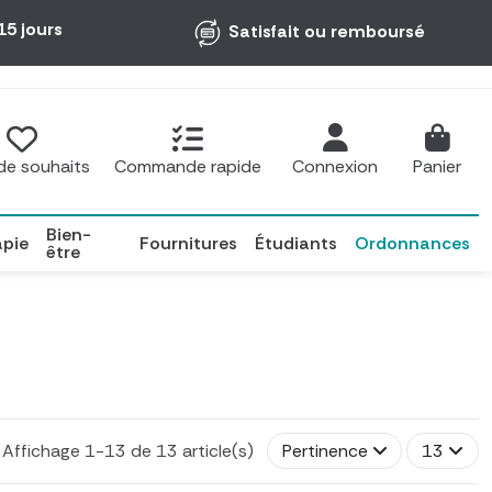
15 jours
Satisfait ou remboursé
 de souhaits
Commande rapide
Connexion
Panier
Bien-
apie
Fournitures
Étudiants
Ordonnances
être
Affichage 1-13 de 13 article(s)
Pertinence
13