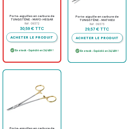
Porte-aiguilles en carbure de
Porte-aiguille en carbure de
TUNGSTÈNE - MAYO-HEGAR
TUNGSTÈNE - MATHIEU
Réf : 09372
Réf : 09373
TTC
30,59 €
TTC
29,57 €
ACHETER LE PRODUIT
ACHETER LE PRODUIT
En stock
- Expédié en 24/48H !
En stock
- Expédié en 24/48H !
Porte-aiguilles en carbure de