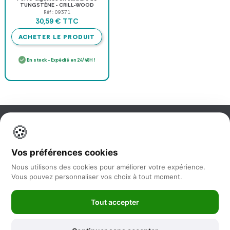
TUNGSTÈNE - CRILL-WOOD
Réf : 09371
TTC
30,59 €
ACHETER LE PRODUIT
En stock
- Expédié en 24/48H !
🍪
Information
Vos préférences cookies
Nos services
Nous utilisons des cookies pour améliorer votre expérience.
Vous pouvez personnaliser vos choix à tout moment.
Nous suivre
Tout accepter
Newsletter