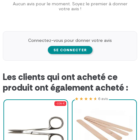
Aucun avis pour le moment. Soyez le premier à donner
votre avis !
Connectez-vous pour donner votre avis
SE CONNECTER
Les clients qui ont acheté ce
produit ont également acheté :
★★★★★
★★★★★
6 avis
-2,04 €