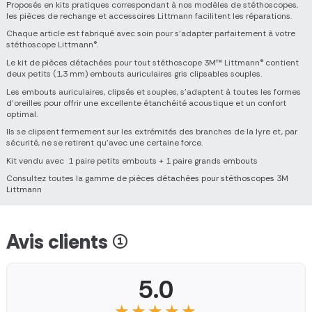
Proposés en kits pratiques correspondant à nos modèles de stéthoscopes,
les pièces de rechange et accessoires Littmann facilitent les réparations.
Chaque article est fabriqué avec soin pour s'adapter parfaitement à votre
stéthoscope Littmann®.
Le kit de pièces détachées pour tout stéthoscope 3M™ Littmann® contient
deux petits (1,3 mm) embouts auriculaires gris clipsables souples.
Les embouts auriculaires, clipsés et souples, s'adaptent à toutes les formes
d'oreilles pour offrir une excellente étanchéité acoustique et un confort
optimal.
Ils se clipsent fermement sur les extrémités des branches de la lyre et, par
sécurité, ne se retirent qu'avec une certaine force.
Kit vendu avec 1 paire petits embouts + 1 paire grands embouts
Consultez toutes la gamme de
pièces détachées pour stéthoscopes 3M
Littmann
Avis clients (1)
5.0
★★★★★
★★★★★