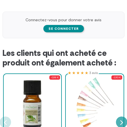
Connectez-vous pour donner votre avis
SE CONNECTER
Les clients qui ont acheté ce
produit ont également acheté :
★★★★★
★★★★★
3 avis
-0,98 €
-2,90 €