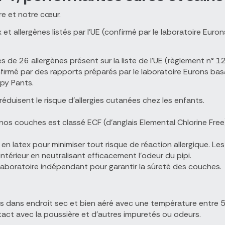
re et notre cœur.
tex et allergènes listés par l'UE (confirmé par le laboratoire 
 de 26 allergènes présent sur la liste de l'UE (règlement n°
irmé par des rapports préparés par le laboratoire Eurons ba
ppy Pants.
éduisent le risque d'allergies cutanées chez les enfants.
 nos couches est classé ECF (d’anglais Elemental Chlorine Free
n latex pour minimiser tout risque de réaction allergique. Le
’intérieur en neutralisant efficacement l’odeur du pipi.
aboratoire indépendant pour garantir la sûreté des couches.
s dans endroit sec et bien aéré avec une température entre 
ntact avec la poussière et d'autres impuretés ou odeurs.