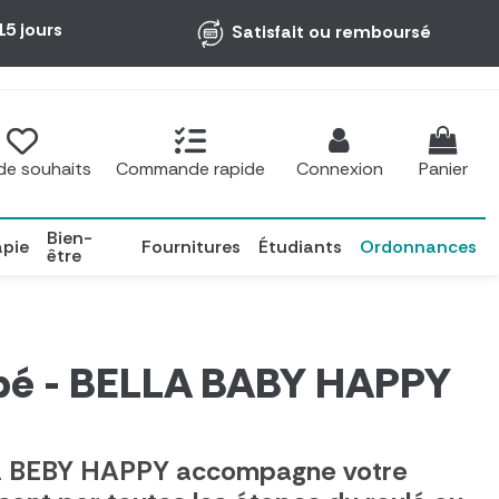
15 jours
Satisfait ou remboursé
 de souhaits
Commande rapide
Connexion
Panier
Bien-
apie
Fournitures
Étudiants
Ordonnances
être
bé - BELLA BABY HAPPY
 BEBY HAPPY accompagne votre