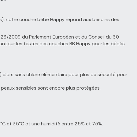
Eurons), notre couche bébé Happy répond aux besoins des
 1223/2009 du Parlement Européen et du Conseil du 30
sant sur les testes des couches BB Happy pour les bébés
) alors sans chlore élémentaire pour plus de sécurité pour
s peaux sensibles sont encore plus protégées.
5°C et 35°C et une humidité entre 25% et 75%.