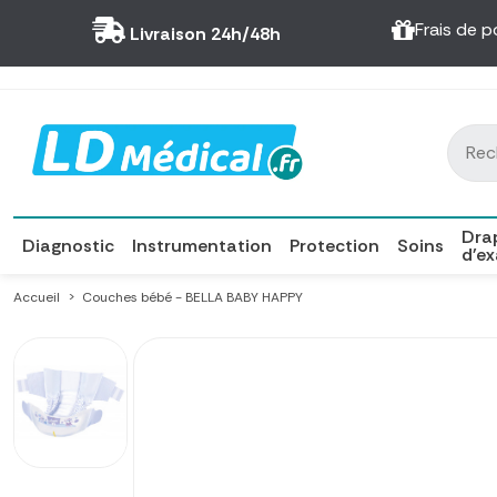
Panneau de gestion des cookies
Frais de p
Livraison 24h/48h
Dra
Diagnostic
Instrumentation
Protection
Soins
d'e
Accueil
Couches bébé - BELLA BABY HAPPY