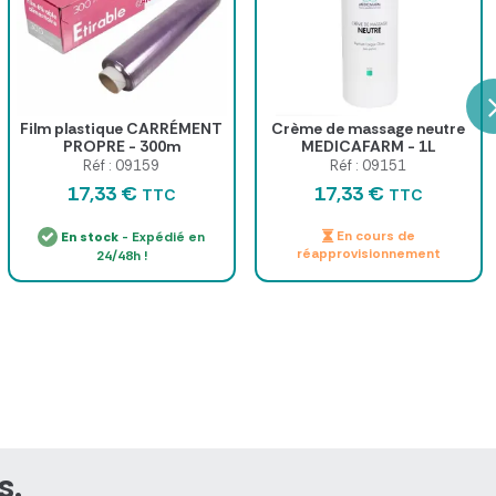
Film plastique CARRÉMENT
Crème de massage neutre
PROPRE - 300m
MEDICAFARM - 1L
Réf : 09159
Réf : 09151
17,33 €
17,33 €
TTC
TTC
En cours de
En stock
- Expédié en
réapprovisionnement
24/48h !
s.