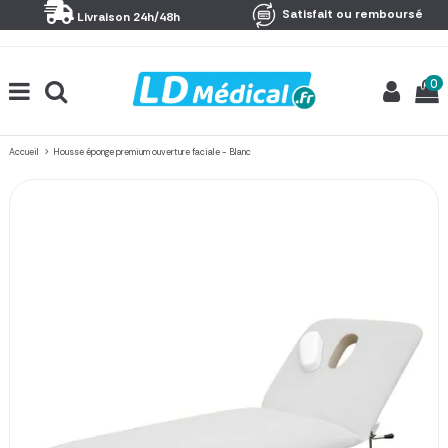
Panneau de gestion des cookies
Satisfait ou remboursé
Livraison 24h/48h
0
Accueil
Housse éponge premium ouverture faciale - Blanc