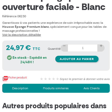
ouverture faciale - Blanc
Référence
06230
Garantissez à vos patients une expérience de soin irréprochable avec la
Housse Éponge Premium blanc
, spécialement conçue pour les tables de
massage professionnelles !
Voir la description détaillée
24,97 €
TTC
Quantité
En stock
- Expédié en
AJOUTER AU PANIER
24/48H !

Fiche produit
★★★★★
Soyez le premier à donner votre avis
Description
Produits similaires
Avis Clients
Autres produits populaires dans