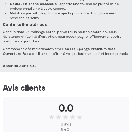
Couleur blanche classique
: apporte une touche de pureté et de
professionnalisme à votre espace.
Maintien parfait
: drap housse ajusté pour éviter tout glissement
pendant les soins.
Conforts & matériaux
Conçue dans un mélange coton-polyester, la housse assure douceur,
résistance et facilité d’entretien, pour accompagner efficacement votre
pratique au quotidien.
Commandez dès maintenant votre
Housse Éponge Premium avec
Ouverture Faciale - Blanc
et offrez à vos patients un confort incomparable
!
Garantie 2 ans. CE.
Avis clients
0.0
★★★★★
★★★★★
0 avis
5 ★
0