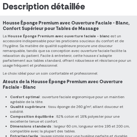
Description détaillée
Housse Éponge Premium avec Ouverture Faciale - Blanc,
Confort Supérieur pour Tables de Massage
La
Housse Éponge Premium avec ouverture faciale - blanc
est un
accessoire indispensable pour les praticiens soucieux du confort et de
l’hygiène. Sa matière de qualité supérieure procure une douceur
remarquable, tandis que sa conception avec ouverture faciale facilite la
relaxation du patient. Facile à entretenir, cette housse s’adapte
parfaitement aux tables standard, offrant robustesse et résistance pour un
usage fréquent et professionnel.
Le choix idéal pour un soin confortable et professionnel.
Atouts de la Housse Éponge Premium avec Ouverture
Faciale - Blanc
Confort optimal
: ouverture faciale ergonomique pour un maintien
agréable de la tête.
Qualité supérieure
: tissu éponge de 260 g/m², alliant douceur et
solidité.
Composition équilibrée
: 82% coton et 18% polyester pour une
excellente tenue et confort.
Dimensions standards
: largeur 60 cm, longueur entre 195 et 200 cm,
compatible avec la plupart des tables.
Entretien facile
: lavage simple pour une hygiène parfaite et durable.