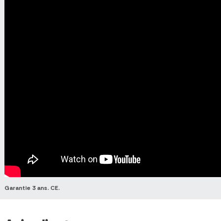
Garantie 3 ans. CE.