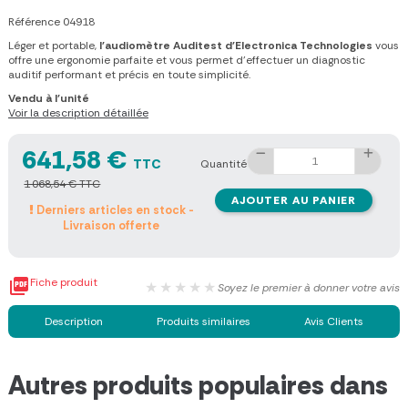
Référence
04918
Léger et portable,
l'audiomètre Auditest d'Electronica Technologies
vous
offre une ergonomie parfaite et vous permet d'effectuer un diagnostic
auditif performant et précis en toute simplicité.
Vendu à l'unité
Voir la description détaillée
641,58 €
TTC
Quantité
1 068,54 € TTC
AJOUTER AU PANIER
Derniers articles en stock -
Livraison offerte

Fiche produit
★★★★★
Soyez le premier à donner votre avis
Description
Produits similaires
Avis Clients
Autres produits populaires dans