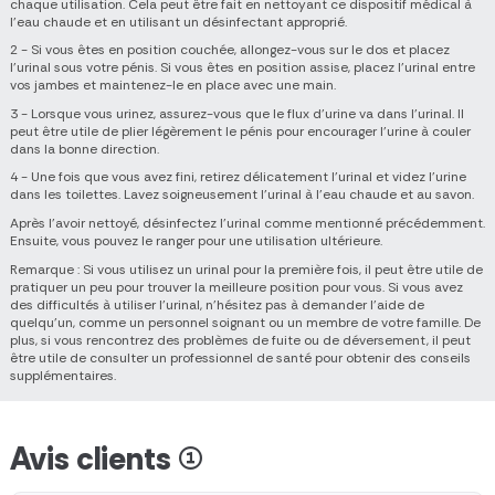
chaque utilisation. Cela peut être fait en nettoyant ce dispositif médical à
l'eau chaude et en utilisant un désinfectant approprié.
2 - Si vous êtes en position couchée, allongez-vous sur le dos et placez
l'urinal sous votre pénis. Si vous êtes en position assise, placez l'urinal entre
vos jambes et maintenez-le en place avec une main.
3 - Lorsque vous urinez, assurez-vous que le flux d'urine va dans l'urinal. Il
peut être utile de plier légèrement le pénis pour encourager l'urine à couler
dans la bonne direction.
4 - Une fois que vous avez fini, retirez délicatement l'urinal et videz l'urine
dans les toilettes. Lavez soigneusement l'urinal à l'eau chaude et au savon.
Après l'avoir nettoyé, désinfectez l'urinal comme mentionné précédemment.
Ensuite, vous pouvez le ranger pour une utilisation ultérieure.
Remarque : Si vous utilisez un urinal pour la première fois, il peut être utile de
pratiquer un peu pour trouver la meilleure position pour vous. Si vous avez
des difficultés à utiliser l'urinal, n'hésitez pas à demander l'aide de
quelqu'un, comme un personnel soignant ou un membre de votre famille. De
plus, si vous rencontrez des problèmes de fuite ou de déversement, il peut
être utile de consulter un professionnel de santé pour obtenir des conseils
supplémentaires.
Avis clients (1)