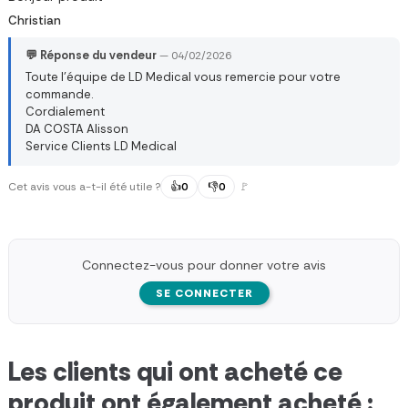
Christian
💬 Réponse du vendeur
— 04/02/2026
Toute l’équipe de LD Medical vous remercie pour votre
commande.
Cordialement
DA COSTA Alisson
Service Clients LD Medical
Cet avis vous a-t-il été utile ?
👍
0
👎
0
🚩
Connectez-vous pour donner votre avis
SE CONNECTER
Les clients qui ont acheté ce
produit ont également acheté :