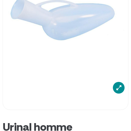
Urinal homme