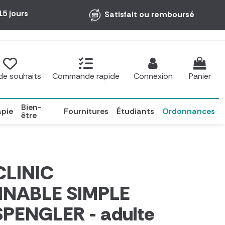
15 jours
Satisfait ou remboursé
 de souhaits
Commande rapide
Connexion
Panier
Bien-
apie
Fournitures
Étudiants
Ordonnances
être
CLINIC
NABLE SIMPLE
PENGLER - adulte