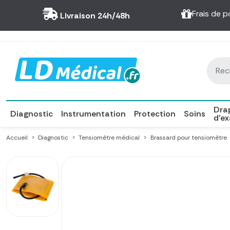
Panneau de gestion des cookies
Frais de p
Livraison 24h/48h
Dra
Diagnostic
Instrumentation
Protection
Soins
d'e
Accueil
Diagnostic
Tensiomètre médical
Brassard pour tensiomètre