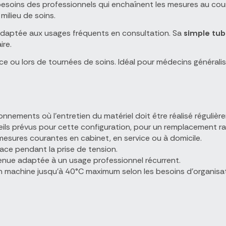
soins des professionnels qui enchaînent les mesures au cour
milieu de soins.
adaptée aux usages fréquents en consultation. Sa
simple tub
ire.
 ou lors de tournées de soins. Idéal pour médecins généraliste
onnements où l'entretien du matériel doit être réalisé régulière
eils prévus pour cette configuration, pour un remplacement ra
esures courantes en cabinet, en service ou à domicile.
cace pendant la prise de tension.
tenue adaptée à un usage professionnel récurrent.
en machine jusqu'à 40°C maximum selon les besoins d'organisat