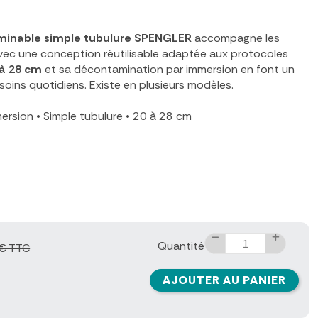
aminable simple tubulure SPENGLER
accompagne les
vec une conception réutilisable adaptée aux protocoles
 à 28 cm
et sa décontamination par immersion en font un
soins quotidiens. Existe en plusieurs modèles.
mersion
•
Simple tubulure
•
20 à 28 cm
Quantité
€ TTC
AJOUTER AU PANIER