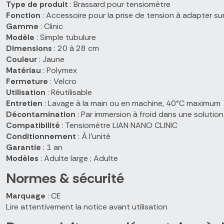
Type de produit
: Brassard pour tensiomètre
Fonction
: Accessoire pour la prise de tension à adapter su
Gamme
: Clinic
Modèle
: Simple tubulure
Dimensions
: 20 à 28 cm
Couleur
: Jaune
Matériau
: Polymex
Fermeture
: Velcro
Utilisation
: Réutilisable
Entretien
: Lavage à la main ou en machine, 40°C maximum
Décontamination
: Par immersion à froid dans une solutio
Compatibilité
: Tensiomètre LIAN NANO CLINIC
Conditionnement
: À l'unité
Garantie
: 1 an
Modèles
: Adulte large ; Adulte
Normes & sécurité
Marquage
: CE
Lire attentivement la notice avant utilisation