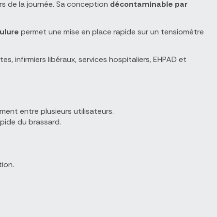
s de la journée. Sa conception
décontaminable par
ulure
permet une mise en place rapide sur un tensiomètre
s, infirmiers libéraux, services hospitaliers, EHPAD et
ment entre plusieurs utilisateurs.
pide du brassard.
ion.