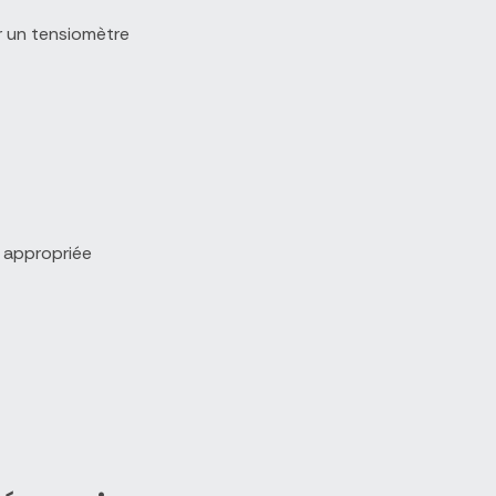
r un tensiomètre
n appropriée