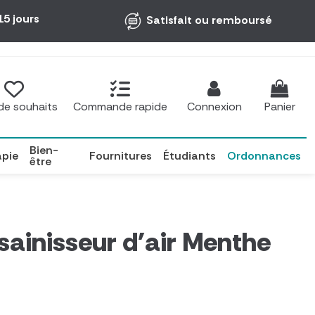
15 jours
Satisfait ou remboursé
 de souhaits
Commande rapide
Connexion
Panier
Bien-
apie
Fournitures
Étudiants
Ordonnances
être
ainisseur d'air Menthe