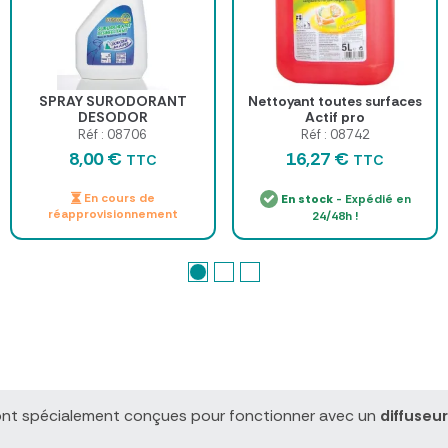
SPRAY SURODORANT
Nettoyant toutes surfaces
DESODOR
Actif pro
Réf : 08706
Réf : 08742
8,00 €
16,27 €
TTC
TTC
En cours de
En stock
- Expédié en
réapprovisionnement
24/48h !
nt spécialement conçues pour fonctionner avec un
diffuseu