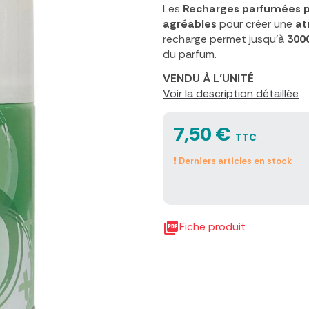
Les
Recharges parfumées po
agréables
pour créer une
at
recharge permet jusqu’à
3000
du parfum.
VENDU À L’UNITÉ
Voir la description détaillée
7,50 €
TTC
Derniers articles en stock

Fiche produit