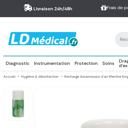
Panneau de gestion des cookies
Frais de p
Livraison 24h/48h
Dra
Diagnostic
Instrumentation
Protection
Soins
d'e
Accueil
Hygiène & désinfection
Recharge Assainisseur d'air Menthe Kin