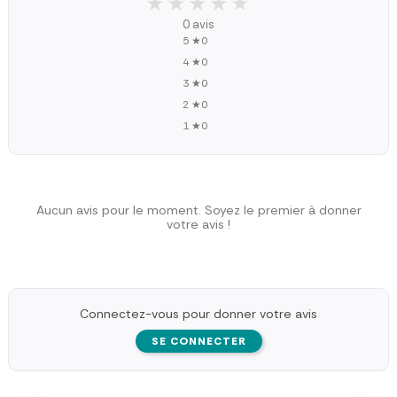
★★★★★
★★★★★
0 avis
5 ★
0
4 ★
0
3 ★
0
2 ★
0
1 ★
0
Aucun avis pour le moment. Soyez le premier à donner
votre avis !
Connectez-vous pour donner votre avis
SE CONNECTER