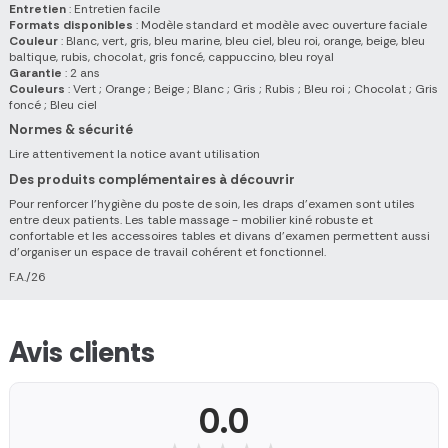
Entretien
: Entretien facile
Formats disponibles
: Modèle standard et modèle avec ouverture faciale
Couleur
: Blanc, vert, gris, bleu marine, bleu ciel, bleu roi, orange, beige, bleu
baltique, rubis, chocolat, gris foncé, cappuccino, bleu royal
Garantie
: 2 ans
Couleurs
: Vert ; Orange ; Beige ; Blanc ; Gris ; Rubis ; Bleu roi ; Chocolat ; Gris
foncé ; Bleu ciel
Normes & sécurité
Lire attentivement la notice avant utilisation
Des produits complémentaires à découvrir
Pour renforcer l'hygiène du poste de soin, les draps d'examen sont utiles
entre deux patients. Les table massage - mobilier kiné robuste et
confortable et les accessoires tables et divans d’examen permettent aussi
d'organiser un espace de travail cohérent et fonctionnel.
F.A./26
Avis clients
0.0