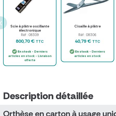
Scie à plâtre oscillante
Cisaille à plâtre
électronique
Réf : 08309
Réf : 08306
800,70 €
40,79 €
TTC
TTC
En stock
- Derniers
En stock
- Derniers
articles en stock - Livraison
articles en stock
offerte
Description détaillée
Orthèse en carton à usage uniq