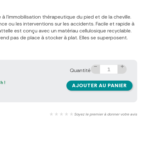
 à l'immobilisation thérapeutique du pied et de la cheville.
nce ou les interventions sur les accidents. Facile et rapide à
ttelle est conçu avec un matériau cellulosique recyclable.
prend pas de place à stocker à plat. Elles se superposent.
Quantité
h !
AJOUTER AU PANIER
★★★★★
Soyez le premier à donner votre avis