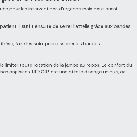
quée pour les interventions d'urgence mais peut aussi
atient. Il suffit ensuite de serrer l'attelle grâce aux bandes
hèse, faire les soin, puis resserrer les bandes.
e limiter toute rotation de la jambe au repos. Le confort du
nnes anglaises. HEXOR® est une attelle à usage unique, ce