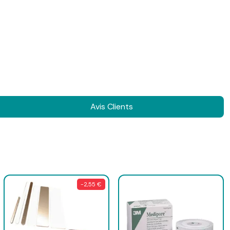
Avis Clients
-2,55 €