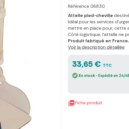
Référence
06830
Attelle pied-cheville
destiné
Idéal pour les services d'urge
mettre en place pour, cette a
Côté logistique, l'attelle ne 
Produit fabriqué en France.
Voir la description détaillée
33,65 €
TTC
En stock
- Expédié en 24/48

Fiche produit