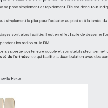
èse se pose simplement et rapidement. Elle est donc tout indi
aut simplement la plier pour l'adapter au pied et à la jambe du p
s sont alors facilités. Il est en effet facile de desserrer l'ort
pendant les radios ou le IRM.
 à sa partie postérieure souple et son stabilisateur permet d
eté de l’orthèse
, ce qui facilite la déambulation avec des ca
eville Hexor