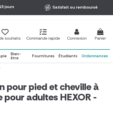
15 jours
Satisfait ou remboursé
 de souhaits
Commande rapide
Connexion
Panier
Bien-
apie
Fournitures
Étudiants
Ordonnances
être
é
n pour pied et cheville à
e pour adultes HEXOR -