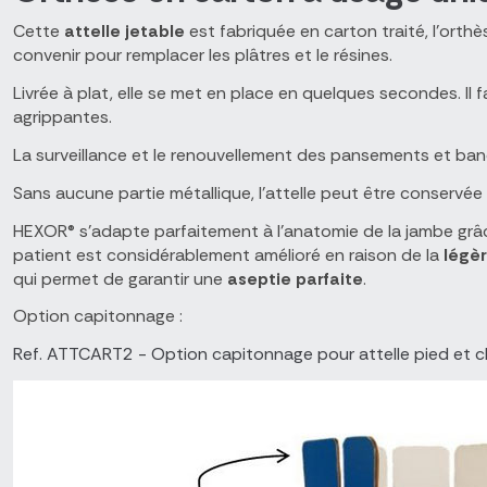
Cette
attelle jetable
est fabriquée en carton traité, l'orth
convenir pour remplacer les plâtres et le résines.
Livrée à plat, elle se met en place en quelques secondes. Il f
agrippantes.
La surveillance et le renouvellement des pansements et bandage
Sans aucune partie métallique, l'attelle peut être conservée 
HEXOR® s’adapte parfaitement à l’anatomie de la jambe grâce
patient est considérablement amélioré en raison de la
légèr
qui permet de garantir une
aseptie
parfaite
.
Option capitonnage :
Ref. ATTCART2 - Option capitonnage pour attelle pied et ch