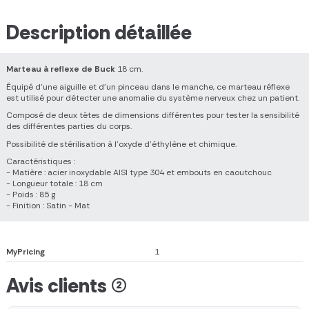
Description détaillée
Marteau à reflexe de Buck
18 cm.
Équipé d'une aiguille et d'un pinceau dans le manche, ce marteau réflexe
est utilisé pour détecter une anomalie du système nerveux chez un patient.
Composé de deux têtes de dimensions différentes pour tester la sensibilité
des différentes parties du corps.
Possibilité de stérilisation à l'oxyde d'éthylène et chimique.
Caractéristiques :
- Matière : acier inoxydable AISI type 304 et embouts en caoutchouc
- Longueur totale : 18 cm
- Poids : 85 g
- Finition : Satin - Mat
MyPricing
1
Avis clients (2)