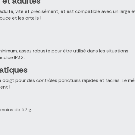
 et adultes
dulte, vite et précisément, et est compatible avec un large év
ouce et les orteils !
inimum, assez robuste pour être utilisé dans les situations
’indice IP32.
atiques
e doigt pour des contrôles ponctuels rapides et faciles. Le 
ent !
 moins de 57 g.