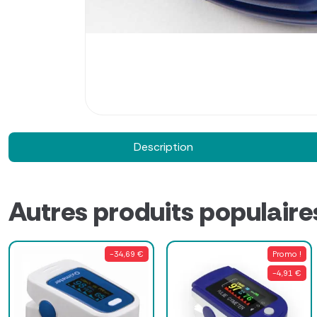
Description
Autres produits populaire
-34,69 €
Promo !
-4,91 €