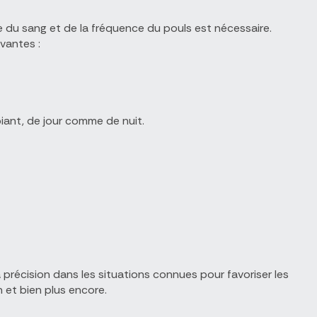
e du sang et de la fréquence du pouls est nécessaire.
vantes :
biant, de jour comme de nuit.
la précision dans les situations connues pour favoriser les
 et bien plus encore.