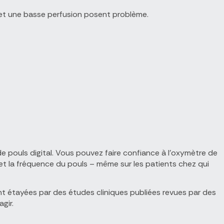
 et une basse perfusion posent problème.
e pouls digital. Vous pouvez faire confiance à l’oxymètre de
 et la fréquence du pouls – même sur les patients chez qui
ont étayées par des études cliniques publiées revues par des
gir.