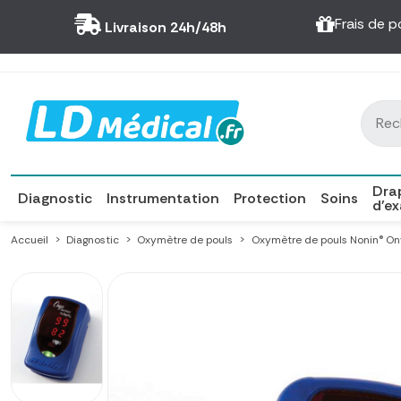
Panneau de gestion des cookies
Frais de p
Livraison 24h/48h
Dra
Diagnostic
Instrumentation
Protection
Soins
d'e
Accueil
Diagnostic
Oxymètre de pouls
Oxymètre de pouls Nonin® O