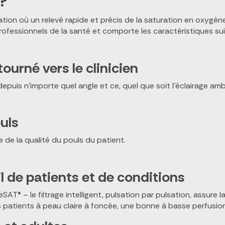
 ?
ion où un relevé rapide et précis de la saturation en oxygèn
ofessionnels de la santé et comporte les caractéristiques sui
tourné vers le clinicien
epuis n’importe quel angle et ce, quel que soit l’éclairage am
ouls
 de la qualité du pouls du patient.
il de patients et de conditions
eSAT® – le filtrage intelligent, pulsation par pulsation, assure 
patients à peau claire à foncée, une bonne à basse perfusion