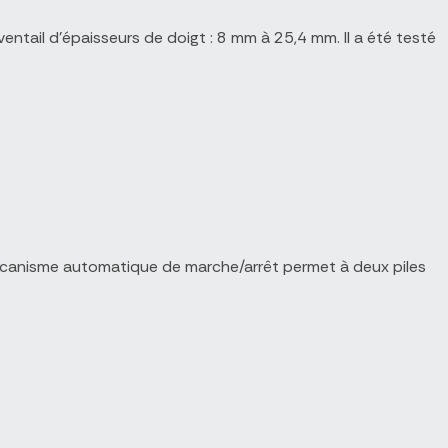
entail d’épaisseurs de doigt : 8 mm à 25,4 mm. Il a été testé
mécanisme automatique de marche/arrêt permet à deux piles