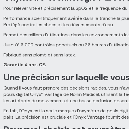
Pour relever vite et précisément la SpO2 et la fréquence d
Performance scientifiquement avérée dans la tranche la plus 
Protégé contre les chocs et les déversements d’eau.
Permet des milliers d’utilisations dans les environnements les 
Jusqu’à 6 000 contrôles ponctuels ou 36 heures d’utilisatio
Fabriqué sans plomb et sans latex.
Garantie 4 ans. CE.
Une précision sur laquelle vou
Quand il vous faut prendre des décisions rapides, vous n’av
pouls digital Onyx® Vantage de Nonin Medical, utilisant la 
les artefacts de mouvement et une basse perfusion posent
En fait, l’Onyx est la seule marque d’oxymètre de pouls dig
pairs. La précision est cruciale et l’Onyx Vantage fournit d