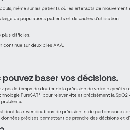
u pouls, même sur les patients où les artefacts de mouvement
large de populations patients et de cadres d’utilisation.
plus difficiles.
n continue sur deux piles AAA.
s pouvez baser vos décisions.
ez pas le temps de douter de la précision de votre oxymètre d
technologie PureSAT®, pour relever vite et précisément la SpO2
 problème.
ital dont les revendications de précision et de performance s
es données précises permettant de prendre des décisions et d’a