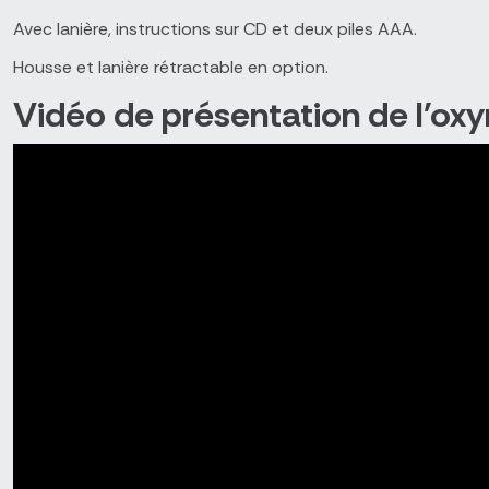
Avec lanière, instructions sur CD et deux piles AAA.
Housse et lanière rétractable en option.
Vidéo de présentation de l'o