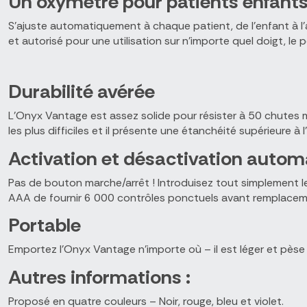
Un oxymètre pour patients enfants
S’ajuste automatiquement à chaque patient, de l’enfant à l’a
et autorisé pour une utilisation sur n’importe quel doigt, le p
Durabilité avérée
L’Onyx Vantage est assez solide pour résister à 50 chutes m
les plus difficiles et il présente une étanchéité supérieure à l
Activation et désactivation autom
Pas de bouton marche/arrêt ! Introduisez tout simplement l
AAA de fournir 6 000 contrôles ponctuels avant remplacem
Portable
Emportez l’Onyx Vantage n’importe où – il est léger et pèse
Autres informations :
Proposé en quatre couleurs – Noir, rouge, bleu et violet.