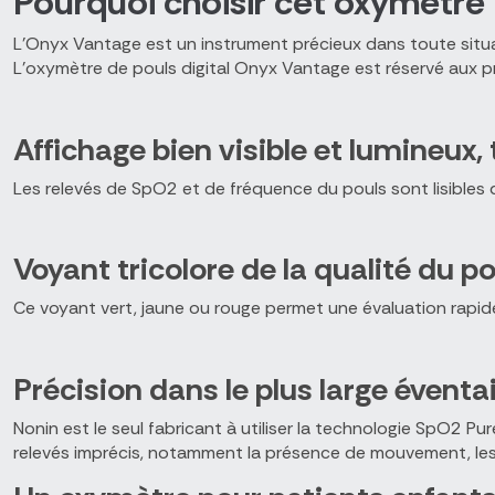
Pourquoi choisir cet oxymètre
L’Onyx Vantage est un instrument précieux dans toute situat
L’oxymètre de pouls digital Onyx Vantage est réservé aux pr
Affichage bien visible et lumineux, 
Les relevés de SpO2 et de fréquence du pouls sont lisibles d
Voyant tricolore de la qualité du p
Ce voyant vert, jaune ou rouge permet une évaluation rapide
Précision dans le plus large éventa
Nonin est le seul fabricant à utiliser la technologie SpO2 Pur
relevés imprécis, notamment la présence de mouvement, les 