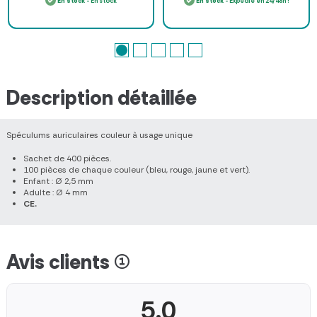
En stock
- En stock
En stock
- Expédié en 24/48h !
Description détaillée
Spéculums auriculaires couleur à usage unique
Sachet de 400 pièces.
100 pièces de chaque couleur (bleu, rouge, jaune et vert).
Enfant : Ø 2,5 mm
Adulte : Ø 4 mm
CE.
Avis clients (1)
5.0