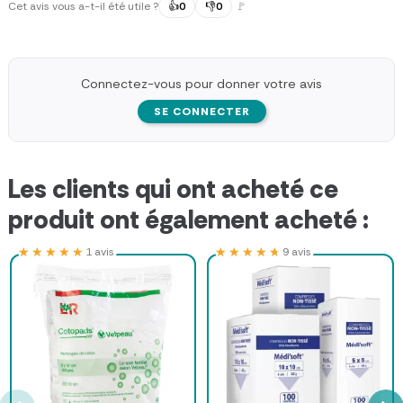
Cet avis vous a-t-il été utile ?
👍
0
👎
0
🚩
Connectez-vous pour donner votre avis
SE CONNECTER
Les clients qui ont acheté ce
produit ont également acheté :
★★★★★
★★★★★
★★★★★
★★★★★
1 avis
9 avis