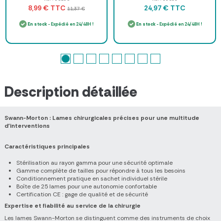
TTC
TTC
8,99 €
24,97 €
11,37 €
En stock
- Expédié en 24/48H !
En stock
- Expédié en 24/48H !
Description détaillée
Swann-Morton : Lames chirurgicales précises pour une multitude
d'interventions
Caractéristiques principales
Stérilisation au rayon gamma pour une sécurité optimale
Gamme complète de tailles pour répondre à tous les besoins
Conditionnement pratique en sachet individuel stérile
Boîte de 25 lames pour une autonomie confortable
Certification CE : gage de qualité et de sécurité
Expertise et fiabilité au service de la chirurgie
Les lames Swann-Morton se distinguent comme des instruments de choix