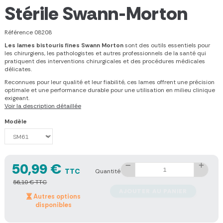
Stérile Swann-Morton
Référence
08208
Les lames bistouris fines Swann Morton
sont des outils essentiels pour
les chirurgiens, les pathologistes et autres professionnels de la santé qui
pratiquent des interventions chirurgicales et des procédures médicales
délicates.
Reconnues pour leur qualité et leur fiabilité, ces lames offrent une précision
optimale et une performance durable pour une utilisation en milieu clinique
exigeant.
Voir la description détaillée
Modèle
50,99 €
TTC
Quantité
56,10 € TTC
AJOUTER AU PANIER
Autres options
disponibles