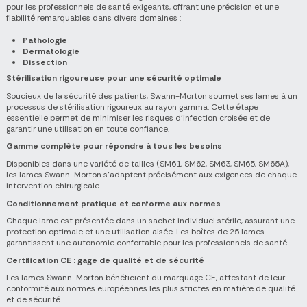
pour les professionnels de santé exigeants, offrant une précision et une
fiabilité remarquables dans divers domaines :
Pathologie
Dermatologie
Dissection
Stérilisation rigoureuse pour une sécurité optimale
Soucieux de la sécurité des patients, Swann-Morton soumet ses lames à un
processus de stérilisation rigoureux au rayon gamma. Cette étape
essentielle permet de minimiser les risques d'infection croisée et de
garantir une utilisation en toute confiance.
Gamme complète pour répondre à tous les besoins
Disponibles dans une variété de tailles (SM61, SM62, SM63, SM65, SM65A),
les lames Swann-Morton s'adaptent précisément aux exigences de chaque
intervention chirurgicale.
Conditionnement pratique et conforme aux normes
Chaque lame est présentée dans un sachet individuel stérile, assurant une
protection optimale et une utilisation aisée. Les boîtes de 25 lames
garantissent une autonomie confortable pour les professionnels de santé.
Certification CE : gage de qualité et de sécurité
Les lames Swann-Morton bénéficient du marquage CE, attestant de leur
conformité aux normes européennes les plus strictes en matière de qualité
et de sécurité.