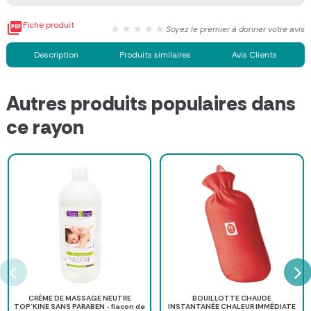

Fiche produit
★★★★★
Soyez le premier à donner votre avis
Description
Produits similaires
Avis Clients
Autres produits populaires dans
ce rayon
CRÈME DE MASSAGE NEUTRE
BOUILLOTTE CHAUDE
TOP'KINE SANS PARABEN - flacon de
INSTANTANÉE CHALEUR IMMÉDIATE