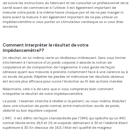
de suivre les instructions du fabricant et de consulter un professionnel de la
santé avant de commencer à l’utiliser. Il est également important de
mesurer votre poids à la même heure chaque jour et de ne pas manger ni
boire avant la mesure. Il est également important de ne pas utiliser un
impédancemètre si vous portez un stimulateur cardiaque ou si vous êtes
enceinte.
Comment interpréter le résultat de votre
impédancemètre?
?
Un résultat, en lui-même, reste un révélateur intéressant. Sans vous limiter
strictement à l’annonce d’un poids corporel, il aborde la notion de
corpulence et de composition de l’organisme. Il vous guide de façon
sérieuse quant aux mesures à prendre, notamment face à une carence ou à
un excès de poids. Répéter les pesées et mémoriser les résultats obtenus
est encore plus efficace pour suivre l’évolution au fil des actions menées.
Néanmoins, cela n’a de sens que si vous comprenez bien
comment
interpréter le résultat de votre impédancemètre
.
Le poids :
l’examen cherche à révéler si le patient, ou vous-même, êtes/est
dans une situation de poids normal, entre malnutrition, excès de poids,
obésité ou bon équilibre corporel.
L’IMC :
il est défini de façon standardisée par l’OMS, qui spécifie qu’un IMC
normal réside entre 18,5 et 25, le surpoids démarrant à 30 et l’obésité étant
supérieure à 30. En dessous de 18,5, l’état est qualifié de maigreur.