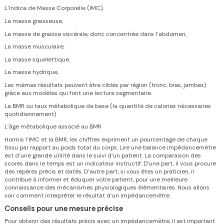
L’Indice de Masse Corporelle (IMC),
La masse graisseuse,
La masse de graisse viscérale, donc concentrée dans l’abdomen,
La masse musculaire,
La masse squelettique,
La masse hydrique,
Les mêmes résultats peuvent être ciblés par région (tronc, bras, jambes)
grâce aux modèles qui font une lecture segmentaire.
La BMR ou taux métabolique de base (la quantité de calories nécessaires
quotidiennement)
L’âge métabolique associé au BMR
Hormis l’IMC et la BMR, les chiffres expriment un pourcentage de chaque
tissu par rapport au poids total du corps.
Lire une balance impédancemètre
est d’une grande utilité dans le suivi d’un patient. La comparaison des
scores dans le temps est un indicateur instructif. D’une part, il vous procure
des repères précis et datés. D’autre part, si vous êtes un praticien, il
contribue à informer et éduquer votre patient, pour une meilleure
connaissance des mécanismes physiologiques élémentaires. Nous allons
voir
comment interpréter le résultat d’un impédancemètre
.
Conseils pour une mesure précise
Pour obtenir des résultats précis avec un impédancemètre, il est important