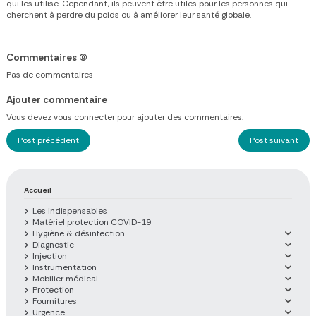
qui les utilise. Cependant, ils peuvent être utiles pour les personnes qui
cherchent à perdre du poids ou à améliorer leur santé globale.
Commentaires
(0)
Pas de commentaires
Ajouter commentaire
Vous devez vous connecter pour ajouter des commentaires.
Post précédent
Post suivant
Accueil
Les indispensables
Matériel protection COVID-19
Hygiène & désinfection
Diagnostic
Injection
Instrumentation
Mobilier médical
Protection
Fournitures
Urgence