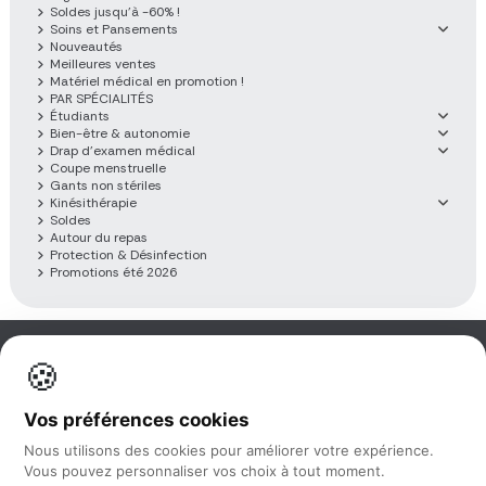
Soldes jusqu'à -60% !
Soins et Pansements
Nouveautés
Meilleures ventes
Matériel médical en promotion !
PAR SPÉCIALITÉS
Étudiants
Bien-être & autonomie
Drap d'examen médical
Coupe menstruelle
Gants non stériles
Kinésithérapie
Soldes
Autour du repas
Protection & Désinfection
Promotions été 2026
🍪
Information
Vos préférences cookies
Nos services
Nous utilisons des cookies pour améliorer votre expérience.
Vous pouvez personnaliser vos choix à tout moment.