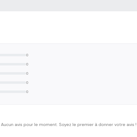
0
0
0
0
0
Aucun avis pour le moment. Soyez le premier à donner votre avis !