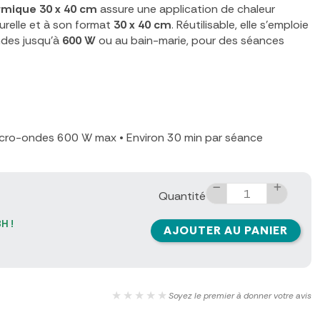
mique 30 x 40 cm
assure une application de chaleur
urelle et à son format
30 x 40 cm
. Réutilisable, elle s'emploie
ndes jusqu'à
600 W
ou au bain-marie, pour des séances
cro-ondes 600 W max
•
Environ 30 min par séance
Quantité
H !
AJOUTER AU PANIER
★★★★★
Soyez le premier à donner votre avis