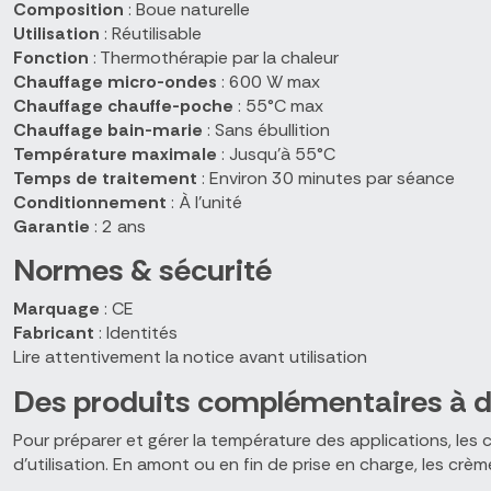
Composition
: Boue naturelle
Utilisation
: Réutilisable
Fonction
: Thermothérapie par la chaleur
Chauffage micro-ondes
: 600 W max
Chauffage chauffe-poche
: 55°C max
Chauffage bain-marie
: Sans ébullition
Température maximale
: Jusqu'à 55°C
Temps de traitement
: Environ 30 minutes par séance
Conditionnement
: À l'unité
Garantie
: 2 ans
Normes & sécurité
Marquage
: CE
Fabricant
: Identités
Lire attentivement la notice avant utilisation
Des produits complémentaires à d
Pour préparer et gérer la température des applications, le
d'utilisation. En amont ou en fin de prise en charge, les 