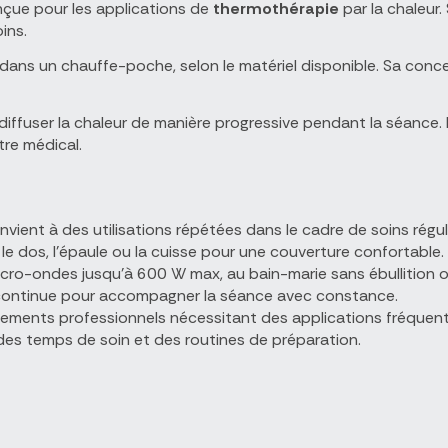
çue pour les applications de
thermothérapie
par la chaleur
ins.
dans un chauffe-poche, selon le matériel disponible. Sa concep
diffuser la chaleur de manière progressive pendant la séance.
re médical.
vient à des utilisations répétées dans le cadre de soins réguli
 dos, l'épaule ou la cuisse pour une couverture confortable.
 micro-ondes jusqu'à 600 W max, au bain-marie sans ébullition
n continue pour accompagner la séance avec constance.
nnements professionnels nécessitant des applications fréquent
on des temps de soin et des routines de préparation.