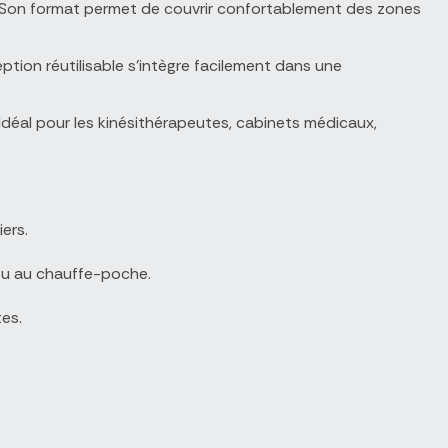
. Son format permet de couvrir confortablement des zones
tion réutilisable s'intègre facilement dans une
 Idéal pour les kinésithérapeutes, cabinets médicaux,
ers.
 ou au chauffe-poche.
es.