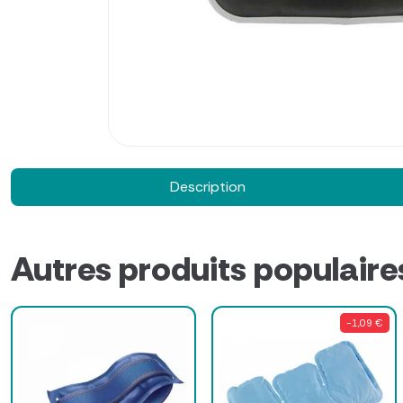
Description
Autres produits populaire
-1,09 €