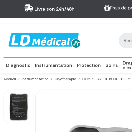
Panneau de gestion des cookies
Frais de p
Livraison 24h/48h
Dra
Diagnostic
Instrumentation
Protection
Soins
d'e
Accueil
Instrumentation
Cryotherapie
COMPRESSE DE BOUE THERMIQ