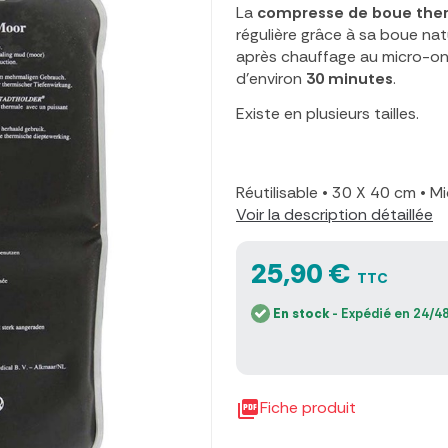
La
compresse de boue ther
régulière grâce à sa boue nat
après chauffage au micro-o
d'environ
30 minutes
.
Existe en plusieurs tailles.
Réutilisable
•
30 X 40 cm
•
Mi
Voir la description détaillée
25,90 €
TTC
En stock
- Expédié en 24/48

Fiche produit