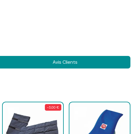
Avis Clients
-3,00 €