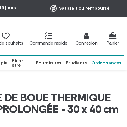
15 jours
Satisfait ou remboursé
 de souhaits
Commande rapide
Connexion
Panier
Bien-
apie
Fournitures
Étudiants
Ordonnances
être
 DE BOUE THERMIQUE
PROLONGÉE - 30 x 40 cm