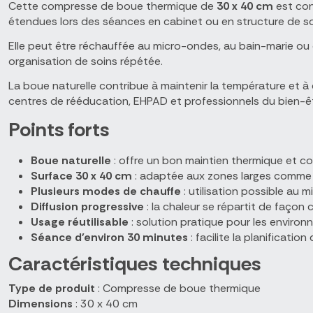
Cette compresse de boue thermique de
30 x 40 cm
est con
étendues lors des séances en cabinet ou en structure de so
Elle peut être réchauffée au micro-ondes, au bain-marie ou 
organisation de soins répétée.
La boue naturelle contribue à maintenir la température et à 
centres de rééducation, EHPAD et professionnels du bien-êt
Points forts
Boue naturelle
: offre un bon maintien thermique et con
Surface 30 x 40 cm
: adaptée aux zones larges comme le
Plusieurs modes de chauffe
: utilisation possible au
Diffusion progressive
: la chaleur se répartit de faço
Usage réutilisable
: solution pratique pour les enviro
Séance d'environ 30 minutes
: facilite la planificati
Caractéristiques techniques
Type de produit
: Compresse de boue thermique
Dimensions
: 30 x 40 cm