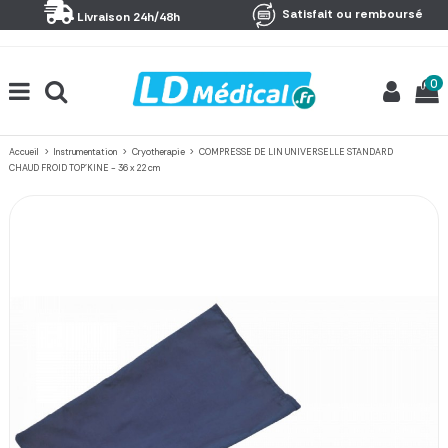
Panneau de gestion des cookies
Satisfait ou remboursé
Livraison 24h/48h
0
Accueil
Instrumentation
Cryotherapie
COMPRESSE DE LIN UNIVERSELLE STANDARD
CHAUD FROID TOP'KINE - 36 x 22 cm