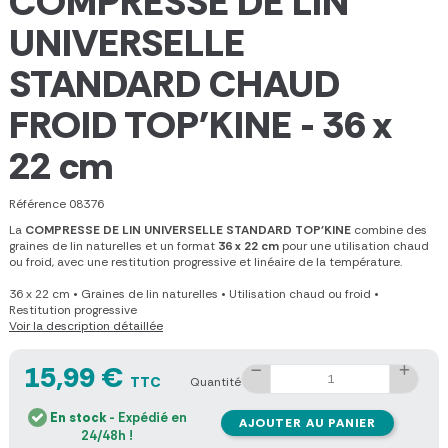
COMPRESSE DE LIN
UNIVERSELLE
STANDARD CHAUD
FROID TOP'KINE - 36 x
22 cm
Référence
08376
La
COMPRESSE DE LIN UNIVERSELLE STANDARD TOP'KINE
combine des
graines de lin naturelles et un format
36 x 22 cm
pour une utilisation chaud
ou froid, avec une restitution progressive et linéaire de la température.
36 x 22 cm
•
Graines de lin naturelles
•
Utilisation chaud ou froid
•
Restitution progressive
Voir la description détaillée
15,99 €
TTC
Quantité
En stock
- Expédié en
AJOUTER AU PANIER
24/48h !