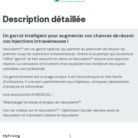
Description détaillée
Un garrot intelligent pour augmenter vos chances de réussir
vos injections intraveineuses !
Vacuderm™ est un garrot spécial, qui permet au praticien de réussir du
premier coup les injections intraveineuses. Grâce à sa pompe qui accentue
l'effet "garrot" et fait ressortir la veine, le Vacuderm™ assure une injection
réussie. La sensation d'inconfort chez le patient est évitée et les sujets
sensibles sont préservés.
Ce garrot breveté est à usage unique. Il est économique et très facile
d'utilisation. Il convient parfaitement aux hôpitaux, cliniques, laboratoires
d'analyse et infirmières.
Une exclusivité LD MEDICAL !
Télécharger le mode d'emploi du Vacuderm™
Voir les vidéos sur le Vacuderm™ :
Optimiser l'accès veineux avec le
Vacuderm
et
comment utiliser le Vacuderm
MyPricing
1