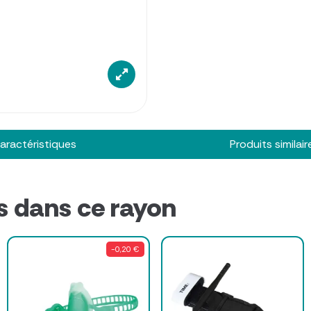
aractéristiques
Produits similair
s dans ce rayon
-0,20 €