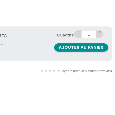
Quantité
 TTC
h !
AJOUTER AU PANIER
★★★★★
Soyez le premier à donner votre avis