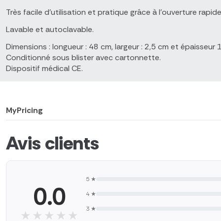
Très facile d'utilisation et pratique grâce à l'ouverture rapi
Lavable et autoclavable.
Dimensions : longueur : 48 cm, largeur : 2,5 cm et épaisseur 
Conditionné sous blister avec cartonnette.
Dispositif médical CE.
MyPricing
Avis clients
5 ★
0.0
4 ★
3 ★
★★★★★
★★★★★