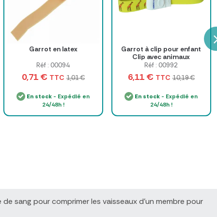
Garrot en latex
Garrot à clip pour enfant
Clip avec animaux
Réf : 00094
Réf : 00992
0,71 €
6,11 €
TTC
TTC
1,01 €
10,19 €
En stock
- Expédié en
En stock
- Expédié en
24/48h !
24/48h !
 prise de sang pour comprimer les vaisseaux d’un membre pour