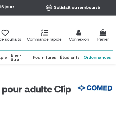
15 jours
Satisfait ou remboursé
 de souhaits
Commande rapide
Connexion
Panier
Bien-
apie
Fournitures
Étudiants
Ordonnances
être
 pour adulte Clip