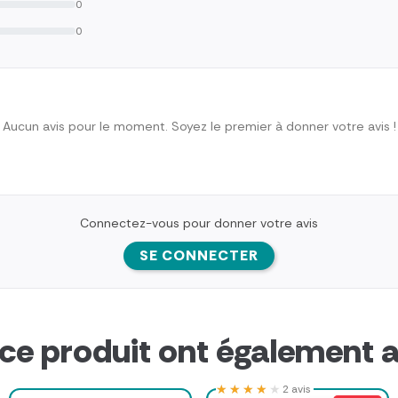
0
0
Aucun avis pour le moment. Soyez le premier à donner votre avis !
Connectez-vous pour donner votre avis
SE CONNECTER
 ce produit ont également a
★★★★★
★★★★★
2 avis