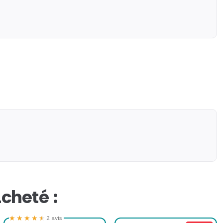
cheté :
★★★★★
★★★★★
2 avis