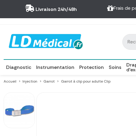
Panneau de gestion des cookies
Frais de p
Livraison 24h/48h
Dra
Diagnostic
Instrumentation
Protection
Soins
d'e
Accueil
Injection
Garrot
Garrot à clip pour adulte Clip