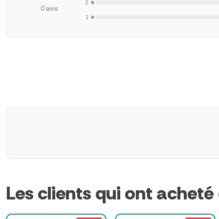
2 ★
0 avis
1 ★
Les clients qui ont acheté