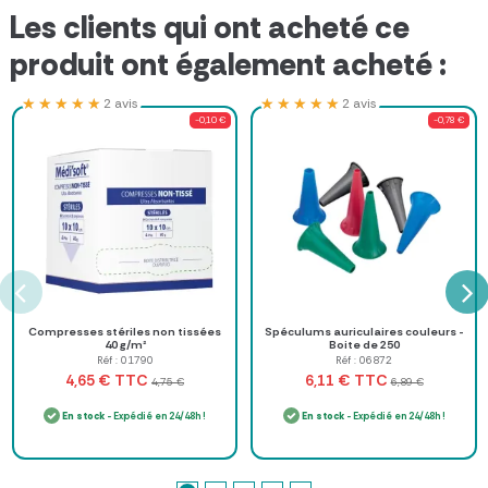
Les clients qui ont acheté ce
produit ont également acheté :
★★★★★
★★★★★
★★★★★
★★★★★
2 avis
2 avis
-0,10 €
-0,78 €
Compresses stériles non tissées
Spéculums auriculaires couleurs -
40 g/m²
Boite de 250
Réf : 01790
Réf : 06872
TTC
TTC
4,65 €
6,11 €
4,75 €
6,89 €
En stock
- Expédié en 24/48h !
En stock
- Expédié en 24/48h !