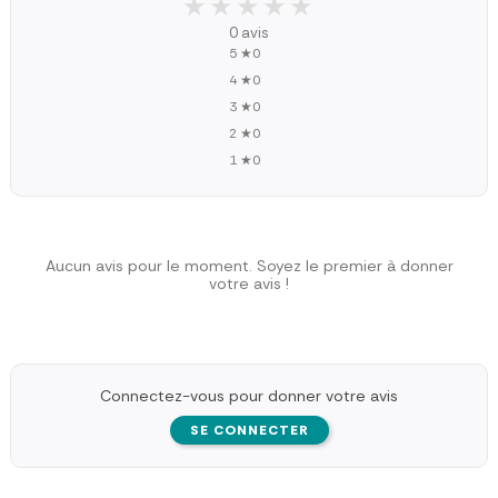
★★★★★
★★★★★
0 avis
5 ★
0
4 ★
0
3 ★
0
2 ★
0
1 ★
0
Aucun avis pour le moment. Soyez le premier à donner
votre avis !
Connectez-vous pour donner votre avis
SE CONNECTER