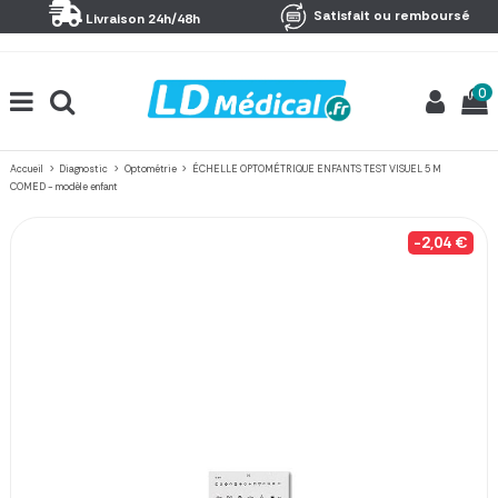
Panneau de gestion des cookies
Satisfait ou remboursé
Livraison 24h/48h
0
Accueil
Diagnostic
Optométrie
ÉCHELLE OPTOMÉTRIQUE ENFANTS TEST VISUEL 5 M
COMED - modèle enfant
-2,04 €