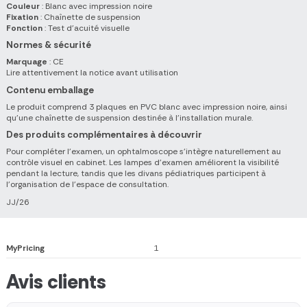
Couleur
: Blanc avec impression noire
Fixation
: Chaînette de suspension
Fonction
: Test d'acuité visuelle
Normes & sécurité
Marquage
: CE
Lire attentivement la notice avant utilisation
Contenu emballage
Le produit comprend 3 plaques en PVC blanc avec impression noire, ainsi
qu'une chaînette de suspension destinée à l'installation murale.
Des produits complémentaires à découvrir
Pour compléter l'examen, un ophtalmoscope s'intègre naturellement au
contrôle visuel en cabinet. Les lampes d'examen améliorent la visibilité
pendant la lecture, tandis que les divans pédiatriques participent à
l'organisation de l'espace de consultation.
JJ/26
MyPricing
1
Avis clients