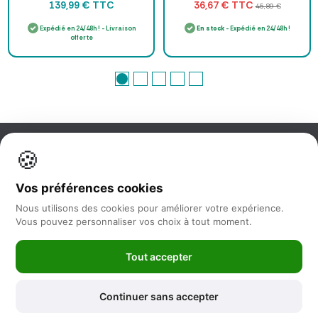
TTC
TTC
139,99 €
36,67 €
45,89 €
Expédié en 24/48h ! - Livraison
En stock
- Expédié en 24/48h !
offerte
🍪
Information
Vos préférences cookies
Nos services
Nous utilisons des cookies pour améliorer votre expérience.
Vous pouvez personnaliser vos choix à tout moment.
Nous suivre
Tout accepter
Newsletter
Continuer sans accepter