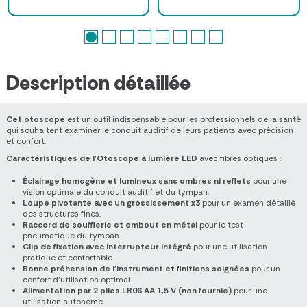
Description détaillée
Cet otoscope
est un outil indispensable pour les professionnels de la santé
qui souhaitent examiner le conduit auditif de leurs patients avec précision
et confort.
Caractéristiques de l'Otoscope à lumière LED
avec fibres optiques :
Éclairage homogène et lumineux sans ombres ni reflets
pour une
vision optimale du conduit auditif et du tympan.
Loupe pivotante avec un grossissement x3
pour un examen détaillé
des structures fines.
Raccord de soufflerie et embout en métal
pour le test
pneumatique du tympan.
Clip de fixation avec interrupteur intégré
pour une utilisation
pratique et confortable.
Bonne préhension de l'instrument et finitions soignées
pour un
confort d'utilisation optimal.
Alimentation par 2 piles LR06 AA 1,5 V (non fournie)
pour une
utilisation autonome.