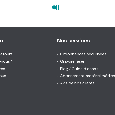
on
Nos services
Retours
Ordonnances sécurisées
-nous ?
Gravure laser
res
Blog / Guide d'achat
ous
Abonnement matériel médica
Avis de nos clients