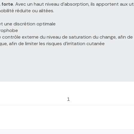
 forte
. Avec un haut niveau d'absorption, ils apportent aux util
ilité réduite ou alitées.
et une discrétion optimale
ydrophobe
 le contrôle externe du niveau de saturation du change, afin de
 afin de limiter les risques d'irritation cutanée
1