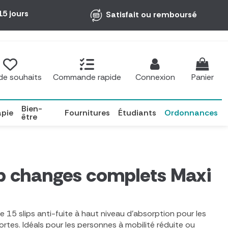
15 jours
Satisfait ou remboursé
 de souhaits
Commande rapide
Connexion
Panier
Bien-
apie
Fournitures
Étudiants
Ordonnances
être
ip changes complets Maxi
e 15 slips anti-fuite à haut niveau d'absorption pour les
rtes. Idéals pour les personnes à mobilité réduite ou