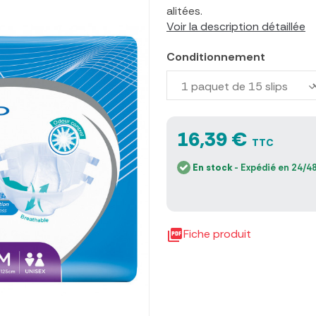
alitées.
Voir la description détaillée
Conditionnement
16,39 €
TTC
En stock
- Expédié en 24/48

Fiche produit