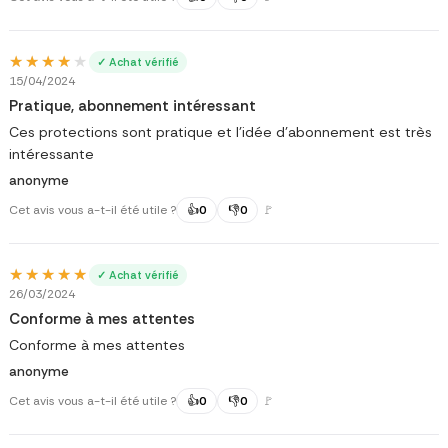
★★★★★
★★★★★
✓ Achat vérifié
15/04/2024
Pratique, abonnement intéressant
Ces protections sont pratique et l’idée d’abonnement est très
intéressante
anonyme
Cet avis vous a-t-il été utile ?
👍
0
👎
0
🚩
★★★★★
★★★★★
✓ Achat vérifié
26/03/2024
Conforme à mes attentes
Conforme à mes attentes
anonyme
Cet avis vous a-t-il été utile ?
👍
0
👎
0
🚩