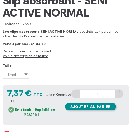
Slip absorbant - SENI
ACTIVE NORMAL
Référence
07360-S
Les slips absorbants
SENI ACTIVE NORMAL
destinés aux personnes
atteintes de l'incontinence modérée.
Vendu par paquet de 10.
Dispositif médical de classe I.
Voir la description détaillée
Taille
7,37 €
TTC
Quantité
7,78 €
TTC
AJOUTER AU PANIER
En stock
- Expédié en
24/48h !