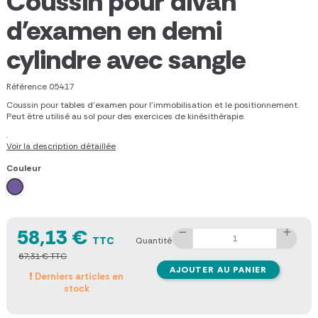
Coussin pour divan
d'examen en demi
cylindre avec sangle
Référence
05417
Coussin pour
tables d'examen
pour l'immobilisation et le positionnement.
Peut être utilisé au sol pour des exercices de kinésithérapie.
.
Voir la description détaillée
Couleur
Lavande
58,13 €
TTC
Quantité
67,31 € TTC
AJOUTER AU PANIER
Derniers articles en
stock