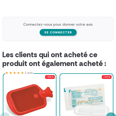
Connectez-vous pour donner votre avis
SE CONNECTER
Les clients qui ont acheté ce
produit ont également acheté :
★★★★★
★★★★★
2 avis
-3,06 €
-7,65 €