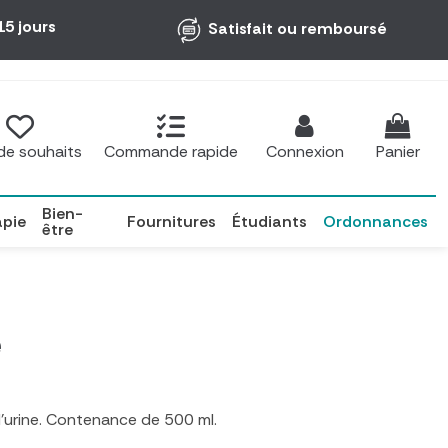
15 jours
Satisfait ou remboursé
 de souhaits
Commande rapide
Connexion
Panier
Bien-
apie
Fournitures
Étudiants
Ordonnances
être
e
'urine. Contenance de 500 ml.