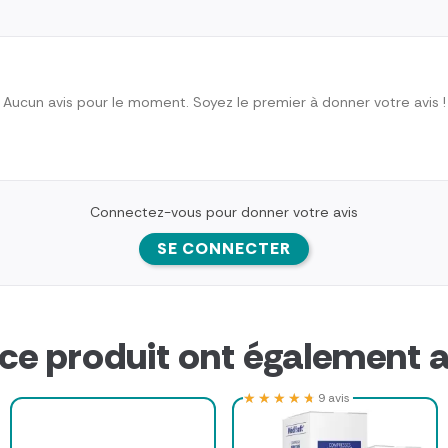
Aucun avis pour le moment. Soyez le premier à donner votre avis !
Connectez-vous pour donner votre avis
SE CONNECTER
 ce produit ont également a
★★★★★
★★★★★
9 avis