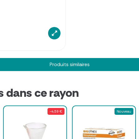
Produits similaires
s dans ce rayon
-4,59 €
Nouveau