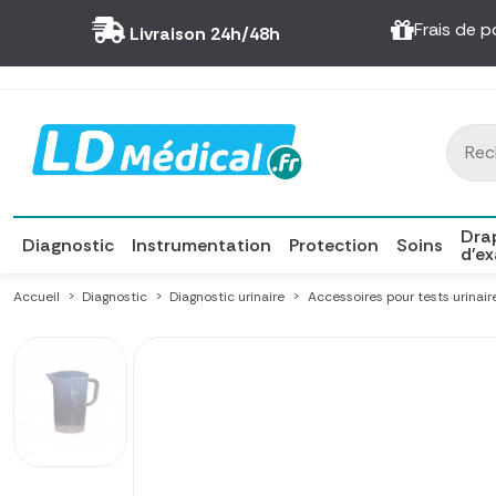
Panneau de gestion des cookies
Frais de p
Livraison 24h/48h
Dra
Diagnostic
Instrumentation
Protection
Soins
d'e
Accueil
Diagnostic
Diagnostic urinaire
Accessoires pour tests urinair