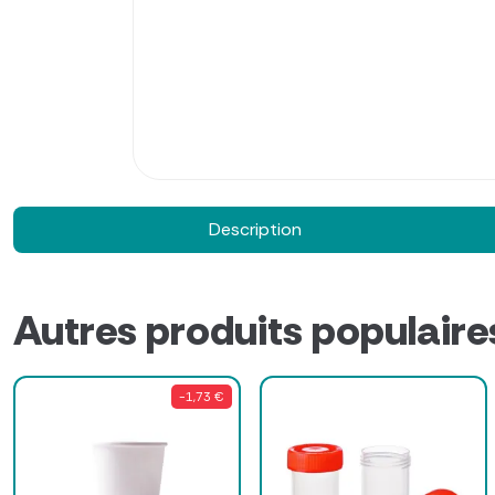
Description
Autres produits populaire
-1,73 €