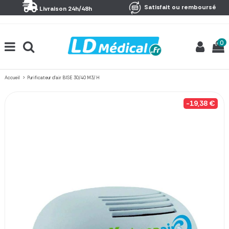
Panneau de gestion des cookies
Satisfait ou remboursé
Livraison 24h/48h
0
Accueil
Purificateur d'air BISE 30/40 M3/H
-19,38 €