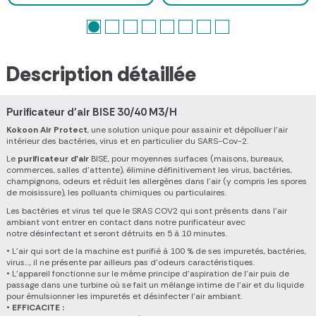
Description détaillée
Purificateur d'air BISE 30/40 M3/H
Kokoon Air Protect
, une solution unique pour assainir et dépolluer l’air
intérieur des bactéries, virus et en particulier du SARS-Cov-2.
Le
purificateur d'air
BISE, pour moyennes surfaces (maisons, bureaux,
commerces, salles d'attente), élimine définitivement les virus, bactéries,
champignons, odeurs et réduit les allergènes dans l’air (y compris les spores
de moisissure), les polluants chimiques ou particulaires.
Les bactéries et virus tel que le SRAS COV2 qui sont présents dans l’air
ambiant vont entrer en contact dans notre purificateur avec
notre
désinfectant
et seront détruits en 5 à 10 minutes.
• L’air qui sort de la machine est purifié à 100 % de ses impuretés, bactéries,
virus…, il ne présente par ailleurs pas d’odeurs caractéristiques.
• L'appareil fonctionne sur le même principe d’aspiration de l’air puis de
passage dans une turbine où se fait un mélange intime de l’air et du liquide
pour émulsionner les impuretés et désinfecter l’air ambiant.
•
EFFICACITE :