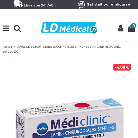
Panneau de gestion des cookies
Satisfait ou remboursé
Livraison 24h/48h
0
Accueil
LAMES DE BISTOURI STÉRILES COMPATIBLES MANCHES STANDARD MEDICLINIC -
boîte de 100
-4,08 €