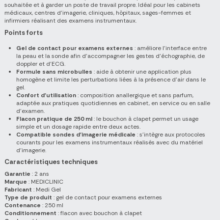
souhaitée et à garder un poste de travail propre. Idéal pour les cabinets
médicaux, centres d'imagerie, cliniques, hôpitaux, sages-femmes et
infirmiers réalisant des examens instrumentaux.
Points forts
Gel de contact pour examens externes
: améliore l'interface entre
la peau et la sonde afin d'accompagner les gestes d'échographie, de
doppler et d'ECG.
Formule sans microbulles
: aide à obtenir une application plus
homogène et limite les perturbations liées à la présence d'air dans le
gel.
Confort d'utilisation
: composition anallergique et sans parfum,
adaptée aux pratiques quotidiennes en cabinet, en service ou en salle
d'examen.
Flacon pratique de 250 ml
: le bouchon à clapet permet un usage
simple et un dosage rapide entre deux actes.
Compatible sondes d'imagerie médicale
: s'intègre aux protocoles
courants pour les examens instrumentaux réalisés avec du matériel
d'imagerie.
Caractéristiques techniques
Garantie
: 2 ans
Marque
: MEDICLINIC
Fabricant
: Medi Gel
Type de produit
: gel de contact pour examens externes
Contenance
: 250 ml
Conditionnement
: flacon avec bouchon à clapet