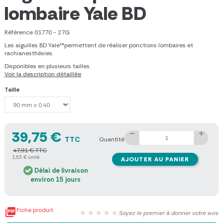
lombaire Yale BD
Référence
01770 - 27G
Les aiguilles BD Yale™permettent de réaliser ponctions lombaires et
rachianesthésies.
Disponibles en plusieurs tailles.
Voir la description détaillée
Taille
39,75 €
TTC
Quantité
47,91 € TTC
1,53 € unité
AJOUTER AU PANIER
Délai de livraison
environ 15 jours

Fiche produit
★★★★★
Soyez le premier à donner votre avis