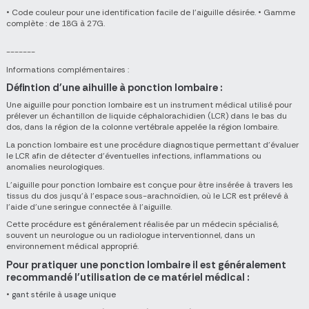
• Code couleur pour une identification facile de l’aiguille désirée. • Gamme
complète : de 18G à 27G.
-------
Informations complémentaires :
Défintion d'une aihuille à ponction lombaire :
Une aiguille pour ponction lombaire est un instrument médical utilisé pour
prélever un échantillon de liquide céphalorachidien (LCR) dans le bas du
dos, dans la région de la colonne vertébrale appelée la région lombaire.
La ponction lombaire est une procédure diagnostique permettant d'évaluer
le LCR afin de détecter d'éventuelles infections, inflammations ou
anomalies neurologiques.
L'aiguille pour ponction lombaire est conçue pour être insérée à travers les
tissus du dos jusqu'à l'espace sous-arachnoïdien, où le LCR est prélevé à
l'aide d'une seringue connectée à l'aiguille.
Cette procédure est généralement réalisée par un médecin spécialisé,
souvent un neurologue ou un radiologue interventionnel, dans un
environnement médical approprié.
Pour pratiquer une ponction lombaire il est généralement
recommandé l'utilisation de ce
matériel médical
:
•
gant stérile à usage unique