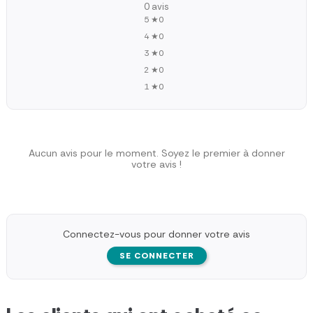
0 avis
5 ★
0
4 ★
0
3 ★
0
2 ★
0
1 ★
0
Aucun avis pour le moment. Soyez le premier à donner
votre avis !
Connectez-vous pour donner votre avis
SE CONNECTER