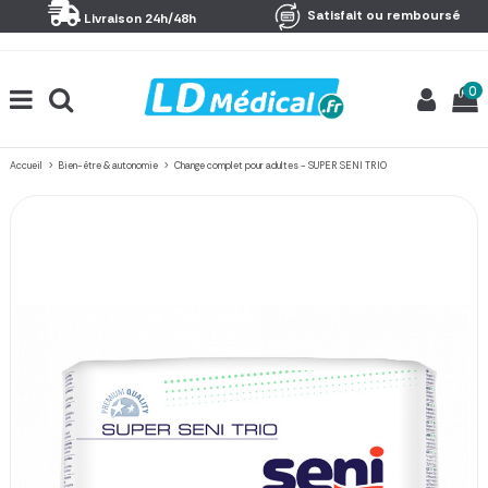
Panneau de gestion des cookies
Satisfait ou remboursé
Livraison 24h/48h
0
Accueil
Bien-être & autonomie
Change complet pour adultes - SUPER SENI TRIO