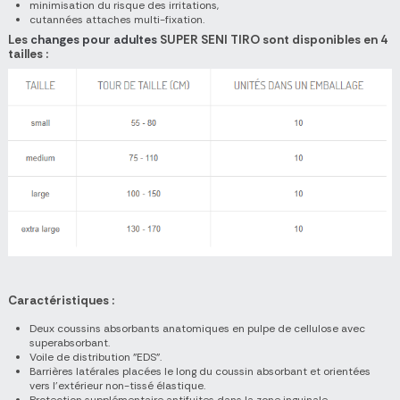
minimisation du risque des irritations,
cutannées attaches multi-fixation.
Les
changes pour adultes
SUPER SENI TIRO sont disponibles en 4
tailles :
Caractéristiques :
Deux coussins absorbants anatomiques en pulpe de cellulose avec
superabsorbant.
Voile de distribution "EDS".
Barrières latérales placées le long du coussin absorbant et orientées
vers l'extérieur non-tissé élastique.
Protection supplémentaire antifuites dans la zone inguinale.