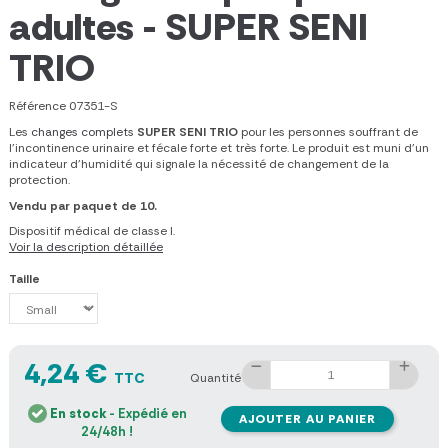
adultes - SUPER SENI
TRIO
Référence
07351-S
Les
changes complets
SUPER SENI TRIO
pour les personnes souffrant de
l'incontinence urinaire et fécale forte et très forte. Le produit est muni d'un
indicateur d’humidité qui signale la nécessité de changement de la
protection.
Vendu par paquet de 10.
Dispositif médical de classe I.
Voir la description détaillée
Taille
4,24 €
TTC
Quantité
En stock
- Expédié en
AJOUTER AU PANIER
24/48h !