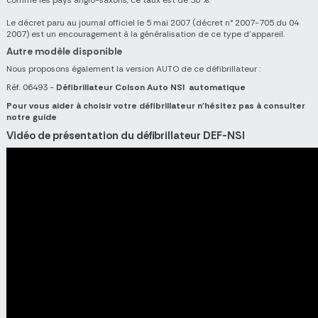
Le décret paru au journal officiel le 5 mai 2007 (décret n°
2007-705
du
04
2007)
est un encouragement à la généralisation de ce type d'appareil.
Autre modèle disponible
Nous proposons également la version AUTO de ce défibrillateur :
Réf. 06493 -
Défibrillateur Colson Auto NSI automatique
Pour vous aider à choisir votre défibrillateur n'hésitez pas à consulter
notre guide
Vidéo de présentation du défibrillateur DEF-NSI