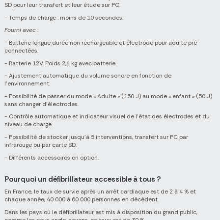
SD pour leur transfert et leur étude sur PC.
- Temps de charge : moins de 10 secondes.
Fourni avec :
- Batterie longue durée non rechargeable et électrode pour adulte pré-
connectées.
- Batterie 12V. Poids 2,4 kg avec batterie.
- Ajustement automatique du volume sonore en fonction de
l’environnement.
- Possibilité de passer du mode « Adulte » (150 J) au mode « enfant » (50 J)
sans changer d’électrodes.
- Contrôle automatique et indicateur visuel de l'état des électrodes et du
niveau de charge.
- Possibilité de stocker jusqu’à 5 interventions, transfert sur PC par
infrarouge ou par carte SD.
- Différents accessoires en option.
Pourquoi un défibrillateur accessible à tous ?
En France, le taux de survie après un arrêt cardiaque est de 2 à 4 % et
chaque année, 40 000 à 60 000 personnes en décèdent.
Dans les pays où le défibrillateur est mis à disposition du grand public,
comme les pays anglo-saxons, ce taux est de 30 %.