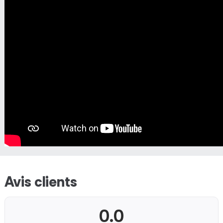
Avis clients
0.0