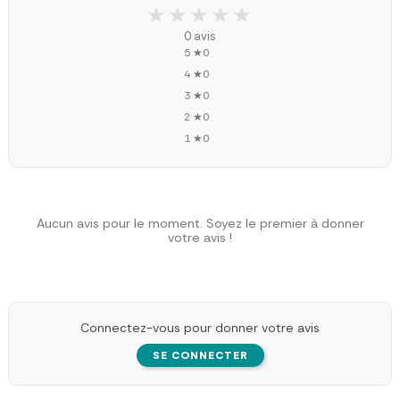
★★★★★
★★★★★
0 avis
5 ★
0
4 ★
0
3 ★
0
2 ★
0
1 ★
0
Aucun avis pour le moment. Soyez le premier à donner
votre avis !
Connectez-vous pour donner votre avis
SE CONNECTER