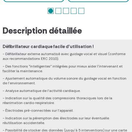
Description détaillée
Défibrillateur cardiaque facile d'utilisation !
-
Défibrillateur
externe automatisé avec guidage vocal et visuel (conforme
aux recommandations ERC 2010).
- Des fonctions "intelligentes" intégrées pour mieux aider l'intervenant et
faciliter la maintenance.
- Ajustement automatique du volume sonore du guidage vocal en fonction
de l'environnement.
- Analyse automatique de l'activité cardiaque.
- Indication sur la qualité des compressions thoraciques lors de la
réanimation cardio respiratoire.
- Électrodes pré-connectées sur l'appareil.
- Indication sur la péremption des électrodes sur leur éventuelle
réutilisation accidentelle.
- Possibilité de stocker des données (jusqu'à 5 interventions) sur une carte