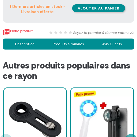
Derniers articles en stock -
AJOUTER AU PANIER
Livraison offerte

Fiche produit
★★★★★
Soyez le premier à donner votre avis
Description
Produits similaires
Avis Clients
Autres produits populaires dans
ce rayon