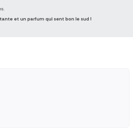
es.
ante et un parfum qui sent bon le sud !