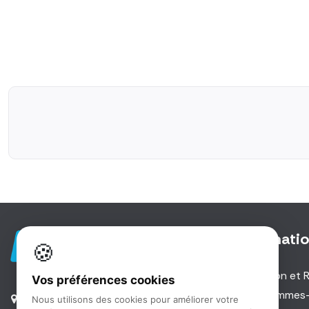
Informati
🍪
Livraison et 
Vos préférences cookies
5 Rue des Investisseurs |
Qui sommes
Nous utilisons des cookies pour améliorer votre
91560 Crosne