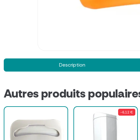
Description
Autres produits populaire
-6,12 €