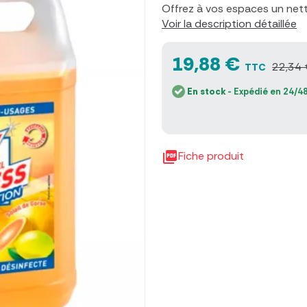
Offrez à vos espaces un nett
Voir la description détaillée
19,88 €
22,34 
TTC
En stock
- Expédié en 24/48

Fiche produit