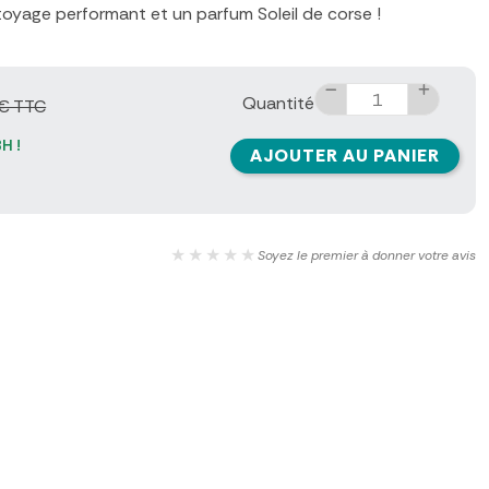
oyage performant et un parfum Soleil de corse !
Quantité
€ TTC
H !
AJOUTER AU PANIER
★★★★★
Soyez le premier à donner votre avis