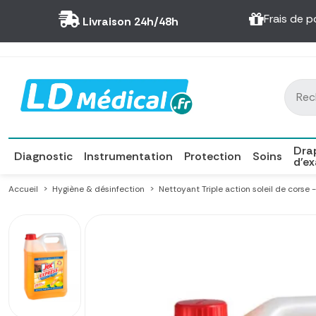
Panneau de gestion des cookies
Frais de p
Livraison 24h/48h
Dra
Diagnostic
Instrumentation
Protection
Soins
d'e
Accueil
Hygiène & désinfection
Nettoyant Triple action soleil de corse