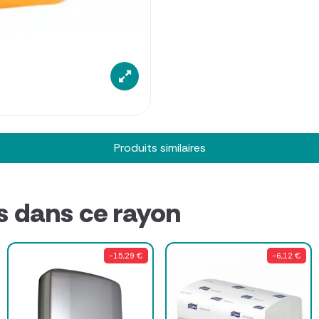
Produits similaires
s dans ce rayon
-15,29 €
-6,12 €