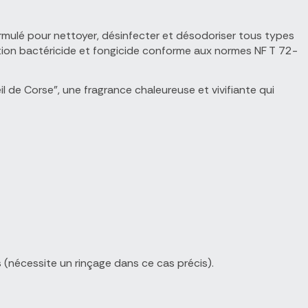
mulé pour nettoyer, désinfecter et désodoriser tous types
ction bactéricide et fongicide conforme aux normes NF T 72-
l de Corse", une fragrance chaleureuse et vivifiante qui
nécessite un rinçage dans ce cas précis).