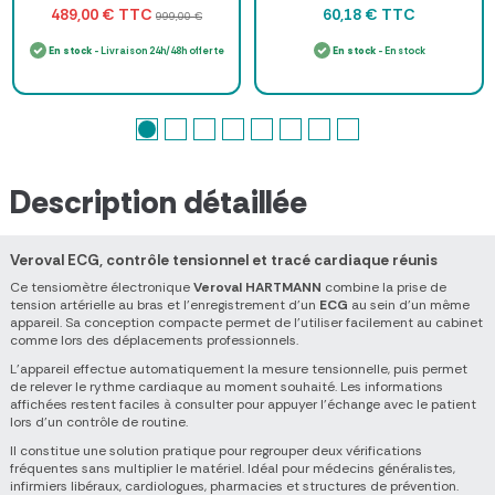
TTC
TTC
489,00 €
60,18 €
999,00 €
En stock
- Livraison 24h/48h offerte
En stock
- En stock
Description détaillée
Veroval ECG, contrôle tensionnel et tracé cardiaque réunis
Ce tensiomètre électronique
Veroval HARTMANN
combine la prise de
tension artérielle au bras et l’enregistrement d’un
ECG
au sein d’un même
appareil. Sa conception compacte permet de l’utiliser facilement au cabinet
comme lors des déplacements professionnels.
L’appareil effectue automatiquement la mesure tensionnelle, puis permet
de relever le rythme cardiaque au moment souhaité. Les informations
affichées restent faciles à consulter pour appuyer l’échange avec le patient
lors d’un contrôle de routine.
Il constitue une solution pratique pour regrouper deux vérifications
fréquentes sans multiplier le matériel. Idéal pour médecins généralistes,
infirmiers libéraux, cardiologues, pharmacies et structures de prévention.