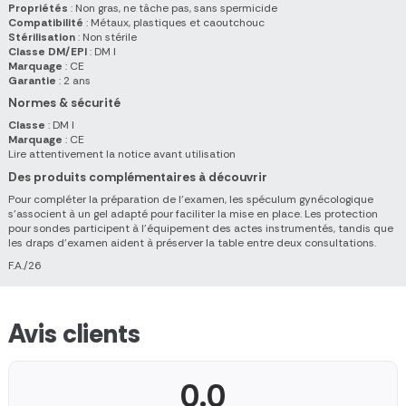
Propriétés
: Non gras, ne tâche pas, sans spermicide
Compatibilité
: Métaux, plastiques et caoutchouc
Stérilisation
: Non stérile
Classe DM/EPI
: DM I
Marquage
: CE
Garantie
: 2 ans
Normes & sécurité
Classe
: DM I
Marquage
: CE
Lire attentivement la notice avant utilisation
Des produits complémentaires à découvrir
Pour compléter la préparation de l'examen, les spéculum gynécologique
s'associent à un gel adapté pour faciliter la mise en place. Les protection
pour sondes participent à l'équipement des actes instrumentés, tandis que
les draps d'examen aident à préserver la table entre deux consultations.
F.A./26
Avis clients
0.0